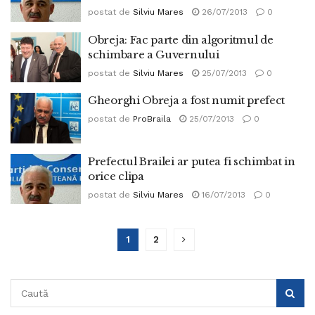
postat de
Silviu Mares
26/07/2013
0
Obreja: Fac parte din algoritmul de
schimbare a Guvernului
postat de
Silviu Mares
25/07/2013
0
Gheorghi Obreja a fost numit prefect
postat de
ProBraila
25/07/2013
0
Prefectul Brailei ar putea fi schimbat in
orice clipa
postat de
Silviu Mares
16/07/2013
0
1
2