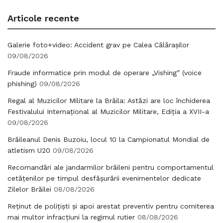
Articole recente
Galerie foto+video: Accident grav pe Calea Călărașilor
09/08/2026
Fraude informatice prin modul de operare „Vishing” (voice
phishing)
09/08/2026
Regal al Muzicilor Militare la Brăila: Astăzi are loc închiderea
Festivalului Internațional al Muzicilor Militare, Ediția a XVII-a
09/08/2026
Brăileanul Denis Buzoiu, locul 10 la Campionatul Mondial de
atletism U20
09/08/2026
Recomandări ale jandarmilor brăileni pentru comportamentul
cetățenilor pe timpul desfășurării evenimentelor dedicate
Zilelor Brăilei
08/08/2026
Reținut de polițiști și apoi arestat preventiv pentru comiterea
mai multor infracțiuni la regimul rutier
08/08/2026