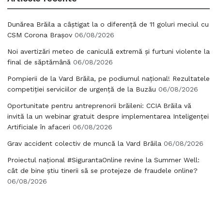
Dunărea Brăila a câștigat la o diferență de 11 goluri meciul cu
CSM Corona Brașov
06/08/2026
Noi avertizări meteo de caniculă extremă și furtuni violente la
final de săptămână
06/08/2026
Pompierii de la Vard Brăila, pe podiumul național! Rezultatele
competiției serviciilor de urgență de la Buzău
06/08/2026
Oportunitate pentru antreprenorii brăileni: CCIA Brăila vă
invită la un webinar gratuit despre implementarea Inteligenței
Artificiale în afaceri
06/08/2026
Grav accident colectiv de muncă la Vard Brăila
06/08/2026
Proiectul național #SigurantaOnline revine la Summer Well:
cât de bine știu tinerii să se protejeze de fraudele online?
06/08/2026