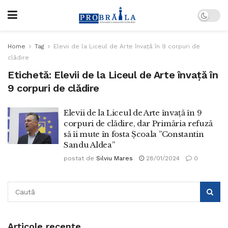
Home
Tag
Elevii de la Liceul de Arte învață în 9 corpuri de
clădire
Etichetă:
Elevii de la Liceul de Arte învață în
9 corpuri de clădire
Elevii de la Liceul de Arte învață în 9
corpuri de clădire, dar Primăria refuză
să îi mute în fosta Școala ”Constantin
Sandu Aldea”
postat de
Silviu Mares
28/01/2024
0
Articole recente