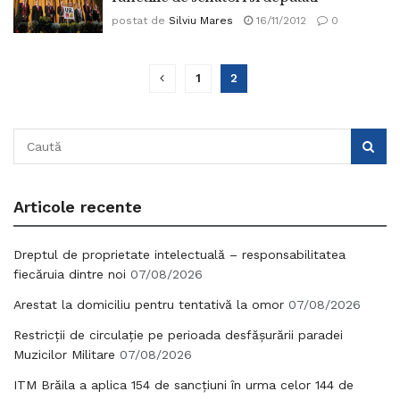
postat de
Silviu Mares
16/11/2012
0
1
2
Articole recente
Dreptul de proprietate intelectuală – responsabilitatea
fiecăruia dintre noi
07/08/2026
Arestat la domiciliu pentru tentativă la omor
07/08/2026
Restricții de circulație pe perioada desfășurării paradei
Muzicilor Militare
07/08/2026
ITM Brăila a aplica 154 de sancțiuni în urma celor 144 de