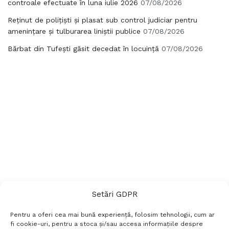
controale efectuate în luna iulie 2026
07/08/2026
Reținut de polițiști și plasat sub control judiciar pentru
amenințare și tulburarea liniștii publice
07/08/2026
Bărbat din Tufești găsit decedat în locuință
07/08/2026
Setări GDPR
Pentru a oferi cea mai bună experiență, folosim tehnologii, cum ar
fi cookie-uri, pentru a stoca și/sau accesa informațiile despre