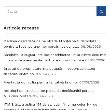
Articole recente
Clădirea degradată de pe strada Mioriței va fi demolată
pentru a face loc unei noi parcări rezidențiale
08/08/2026
Sâmbătă, 8 august, are loc deschiderea unuia dintre cele mai
importante evenimente dedicate muzicii militare
08/08/2026
Dreptul de proprietate intelectuală – responsabilitatea
fiecăruia dintre noi
07/08/2026
Arestat la domiciliu pentru tentativă la omor
07/08/2026
Restricții de circulație pe perioada desfășurării paradei
Muzicilor Militare
07/08/2026
ITM Brăila a aplica 154 de sancțiuni în urma celor 144 de
controale efectuate în luna iulie 2026
07/08/2026