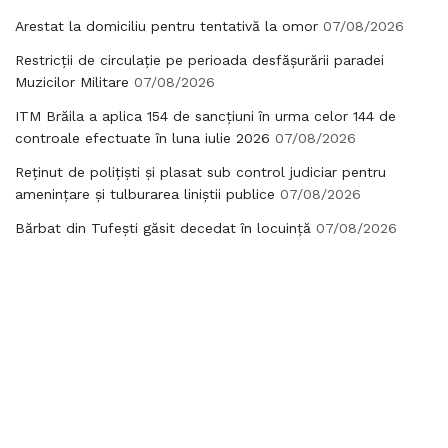
Arestat la domiciliu pentru tentativă la omor
07/08/2026
Restricții de circulație pe perioada desfășurării paradei
Muzicilor Militare
07/08/2026
ITM Brăila a aplica 154 de sancțiuni în urma celor 144 de
controale efectuate în luna iulie 2026
07/08/2026
Reținut de polițiști și plasat sub control judiciar pentru
amenințare și tulburarea liniștii publice
07/08/2026
Bărbat din Tufești găsit decedat în locuință
07/08/2026