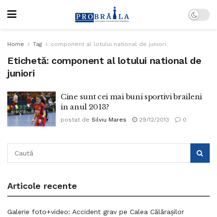
Home
Tag
component al lotului national de juniori
Etichetă:
component al lotului national de
juniori
Cine sunt cei mai buni sportivi braileni
in anul 2013?
postat de
Silviu Mares
29/12/2013
0
Articole recente
Galerie foto+video: Accident grav pe Calea Călărașilor