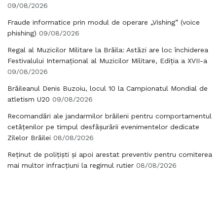
09/08/2026
Fraude informatice prin modul de operare „Vishing” (voice
phishing)
09/08/2026
Regal al Muzicilor Militare la Brăila: Astăzi are loc închiderea
Festivalului Internațional al Muzicilor Militare, Ediția a XVII-a
09/08/2026
Brăileanul Denis Buzoiu, locul 10 la Campionatul Mondial de
atletism U20
09/08/2026
Recomandări ale jandarmilor brăileni pentru comportamentul
cetățenilor pe timpul desfășurării evenimentelor dedicate
Zilelor Brăilei
08/08/2026
Reținut de polițiști și apoi arestat preventiv pentru comiterea
mai multor infracțiuni la regimul rutier
08/08/2026