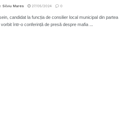
e
Silviu Mares
27/05/2024
0
ein, candidat la funcția de consilier local municipal din partea
vorbit într-o conferință de presă despre mafia ...