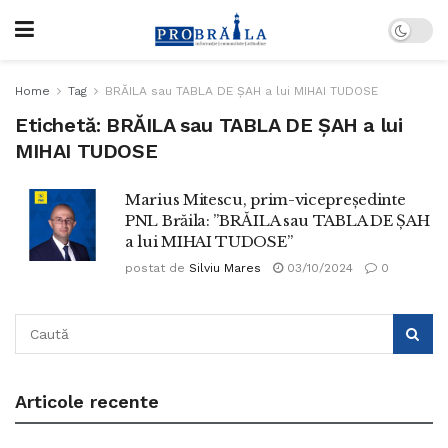
Home
Tag
BRĂILA sau TABLA DE ȘAH a lui MIHAI TUDOSE
Etichetă:
BRĂILA sau TABLA DE ȘAH a lui
MIHAI TUDOSE
Marius Mitescu, prim-vicepreședinte
PNL Brăila: ”BRĂILA sau TABLA DE ȘAH
a lui MIHAI TUDOSE”
postat de
Silviu Mares
03/10/2024
0
Articole recente