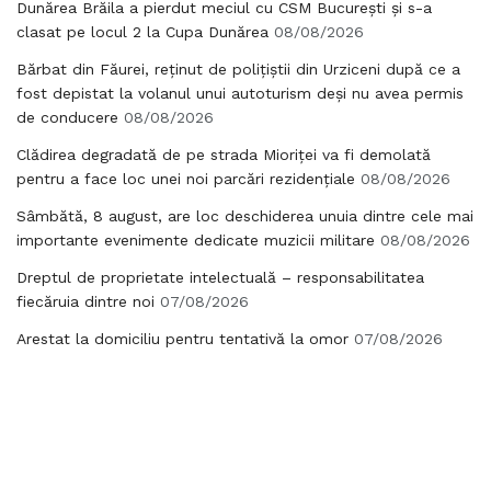
Dunărea Brăila a pierdut meciul cu CSM București și s-a
clasat pe locul 2 la Cupa Dunărea
08/08/2026
Bărbat din Făurei, reținut de polițiștii din Urziceni după ce a
fost depistat la volanul unui autoturism deși nu avea permis
de conducere
08/08/2026
Clădirea degradată de pe strada Mioriței va fi demolată
pentru a face loc unei noi parcări rezidențiale
08/08/2026
Sâmbătă, 8 august, are loc deschiderea unuia dintre cele mai
importante evenimente dedicate muzicii militare
08/08/2026
Dreptul de proprietate intelectuală – responsabilitatea
fiecăruia dintre noi
07/08/2026
Arestat la domiciliu pentru tentativă la omor
07/08/2026