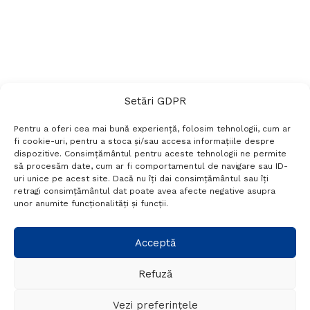
Setări GDPR
Pentru a oferi cea mai bună experiență, folosim tehnologii, cum ar
fi cookie-uri, pentru a stoca și/sau accesa informațiile despre
dispozitive. Consimțământul pentru aceste tehnologii ne permite
să procesăm date, cum ar fi comportamentul de navigare sau ID-
uri unice pe acest site. Dacă nu îți dai consimțământul sau îți
Termeni si conditii
Politică de confidențialitate
retragi consimțământul dat poate avea afecte negative asupra
Politica cookies
Setări GDPR
Contact
unor anumite funcționalități și funcții.
Telefon:
+40 788 760 194
Acceptă
Refuză
© Probr.ro 2022. Created by
I
MCreative.ro
.
Vezi preferințele