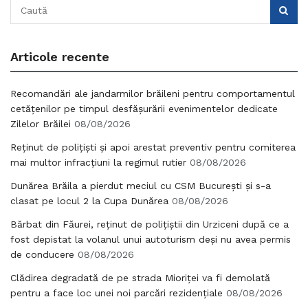
Articole recente
Recomandări ale jandarmilor brăileni pentru comportamentul
cetățenilor pe timpul desfășurării evenimentelor dedicate
Zilelor Brăilei
08/08/2026
Reținut de polițiști și apoi arestat preventiv pentru comiterea
mai multor infracțiuni la regimul rutier
08/08/2026
Dunărea Brăila a pierdut meciul cu CSM București și s-a
clasat pe locul 2 la Cupa Dunărea
08/08/2026
Bărbat din Făurei, reținut de polițiștii din Urziceni după ce a
fost depistat la volanul unui autoturism deși nu avea permis
de conducere
08/08/2026
Clădirea degradată de pe strada Mioriței va fi demolată
pentru a face loc unei noi parcări rezidențiale
08/08/2026