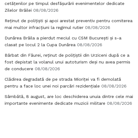
cetățenilor pe timpul desfășurării evenimentelor dedicate
Zilelor Brăilei
08/08/2026
Reținut de polițiști și apoi arestat preventiv pentru comiterea
mai multor infracțiuni la regimul rutier
08/08/2026
Dunărea Brăila a pierdut meciul cu CSM București și s-a
clasat pe locul 2 la Cupa Dunărea
08/08/2026
Bărbat din Făurei, reținut de polițiștii din Urziceni după ce a
fost depistat la volanul unui autoturism deși nu avea permis
de conducere
08/08/2026
Clădirea degradată de pe strada Mioriței va fi demolată
pentru a face loc unei noi parcări rezidențiale
08/08/2026
Sâmbătă, 8 august, are loc deschiderea unuia dintre cele mai
importante evenimente dedicate muzicii militare
08/08/2026