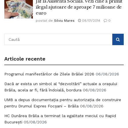
Jaf la Asistenta Sociala. Vezi cine a primit
ilegal ajutoare de aproape 7 milioane de
euro
postat de
Silviu Mares
08/01/2014
0
Articole recente
Programul manifestărilor de Zilele Brăilei 2026
06/08/2026
Dacă ar exista un simbol al “dezvoltării” actuale a orașului
Brăila, acela ar fi, fără îndoială, bordura
06/08/2026
UMB a depus documentația pentru autorizația de construire
pentru Drumul Expres Focșani – Brăila
06/08/2026
HC Dunărea Brăila a terminat la egalitate meciul cu Rapid
București
05/08/2026