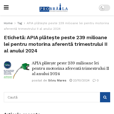
Home
Tag
APIA plătește peste 239 milioane lei pentru motorina
aferentă trimestrului II al anului 2024
Etichetă:
APIA plătește peste 239 milioane
lei pentru motorina aferentă trimestrului II
al anului 2024
APIA plătește peste 239 milioane lei
pentru motorina aferentă trimestrului II
al anului 2024
postat de
Silviu Mares
23/10/2024
0