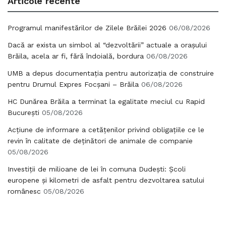
Articole recente
Programul manifestărilor de Zilele Brăilei 2026
06/08/2026
Dacă ar exista un simbol al “dezvoltării” actuale a orașului
Brăila, acela ar fi, fără îndoială, bordura
06/08/2026
UMB a depus documentația pentru autorizația de construire
pentru Drumul Expres Focșani – Brăila
06/08/2026
HC Dunărea Brăila a terminat la egalitate meciul cu Rapid
București
05/08/2026
Acțiune de informare a cetățenilor privind obligațiile ce le
revin în calitate de deținători de animale de companie
05/08/2026
Investiții de milioane de lei în comuna Dudești: Școli
europene și kilometri de asfalt pentru dezvoltarea satului
românesc
05/08/2026