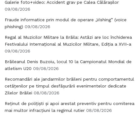
Galerie foto+video: Accident grav pe Calea Călărașilor
09/08/2026
Fraude informatice prin modul de operare „Vishing” (voice
phishing)
09/08/2026
Regal al Muzicilor Militare la Brăila: Astăzi are loc închiderea
Festivalului Internațional al Muzicilor Militare, Ediția a XVII-a
09/08/2026
Brăileanul Denis Buzoiu, locul 10 la Campionatul Mondial de
atletism U20
09/08/2026
Recomandări ale jandarmilor brăileni pentru comportamentul
cetățenilor pe timpul desfășurării evenimentelor dedicate
Zilelor Brăilei
08/08/2026
Reținut de polițiști și apoi arestat preventiv pentru comiterea
mai multor infracțiuni la regimul rutier
08/08/2026