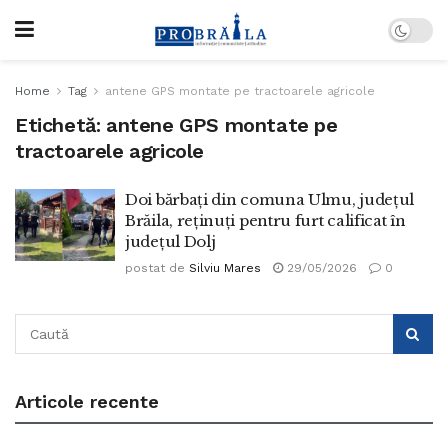
Home
Tag
antene GPS montate pe tractoarele agricole
Etichetă:
antene GPS montate pe
tractoarele agricole
Doi bărbați din comuna Ulmu, județul
Brăila, reținuți pentru furt calificat în
județul Dolj
postat de
Silviu Mares
29/05/2026
0
Articole recente