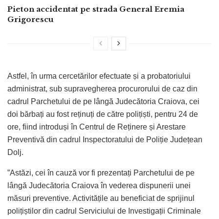
Pieton accidentat pe strada General Eremia
Grigorescu
Astfel, în urma cercetărilor efectuate și a probatoriului
administrat, sub supravegherea procurorului de caz din
cadrul Parchetului de pe lângă Judecătoria Craiova, cei
doi bărbați au fost reținuți de către polițiști, pentru 24 de
ore, fiind introduși în Centrul de Reținere și Arestare
Preventivă din cadrul Inspectoratului de Poliție Județean
Dolj.
”Astăzi, cei în cauză vor fi prezentați Parchetului de pe
lângă Judecătoria Craiova în vederea dispunerii unei
măsuri preventive. Activitățile au beneficiat de sprijinul
polițiștilor din cadrul Serviciului de Investigații Criminale