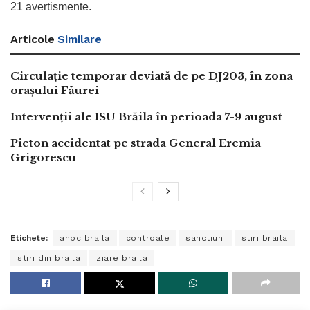
21 avertismente.
Articole
Similare
Circulație temporar deviată de pe DJ203, în zona
orașului Făurei
Intervenții ale ISU Brăila în perioada 7-9 august
Pieton accidentat pe strada General Eremia
Grigorescu
Etichete:
anpc braila
controale
sanctiuni
stiri braila
stiri din braila
ziare braila