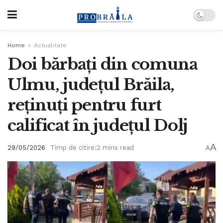
Home
Actualitate
Doi bărbați din comuna
Ulmu, județul Brăila,
reținuți pentru furt
calificat în județul Dolj
A
29/05/2026
Timp de citire:2 mins read
A