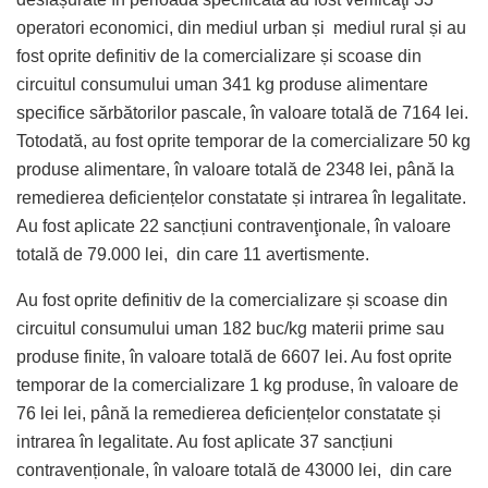
operatori economici, din mediul urban și mediul rural și au
fost oprite definitiv de la comercializare și scoase din
circuitul consumului uman 341 kg produse alimentare
specifice sărbătorilor pascale, în valoare totală de 7164 lei.
Totodată, au fost oprite temporar de la comercializare 50 kg
produse alimentare, în valoare totală de 2348 lei, până la
remedierea deficiențelor constatate și intrarea în legalitate.
Au fost aplicate 22 sancțiuni contravenţionale, în valoare
totală de 79.000 lei, din care 11 avertismente.
Au fost oprite definitiv de la comercializare și scoase din
circuitul consumului uman 182 buc/kg materii prime sau
produse finite, în valoare totală de 6607 lei. Au fost oprite
temporar de la comercializare 1 kg produse, în valoare de
76 lei lei, până la remedierea deficiențelor constatate și
intrarea în legalitate. Au fost aplicate 37 sancțiuni
contravenționale, în valoare totală de 43000 lei, din care