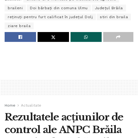
braileni
Doi bărbați din comuna Ulmu
Județul Brăila
reținuți pentru furt calificat în județul Dolj
stiri din braila
ziare braila
Home
Actualitate
Rezultatele acțiunilor de
control ale ANPC Brăila