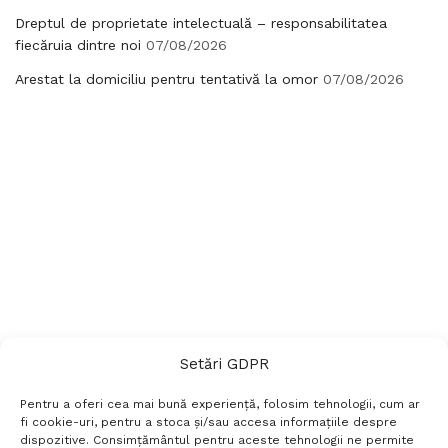
Dreptul de proprietate intelectuală – responsabilitatea
fiecăruia dintre noi
07/08/2026
Arestat la domiciliu pentru tentativă la omor
07/08/2026
Setări GDPR
Pentru a oferi cea mai bună experiență, folosim tehnologii, cum ar
fi cookie-uri, pentru a stoca și/sau accesa informațiile despre
dispozitive. Consimțământul pentru aceste tehnologii ne permite