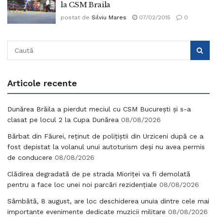
la CSM Braila
postat de
Silviu Mares
07/02/2015
0
Articole recente
Dunărea Brăila a pierdut meciul cu CSM București și s-a
clasat pe locul 2 la Cupa Dunărea
08/08/2026
Bărbat din Făurei, reținut de polițiștii din Urziceni după ce a
fost depistat la volanul unui autoturism deși nu avea permis
de conducere
08/08/2026
Clădirea degradată de pe strada Mioriței va fi demolată
pentru a face loc unei noi parcări rezidențiale
08/08/2026
Sâmbătă, 8 august, are loc deschiderea unuia dintre cele mai
importante evenimente dedicate muzicii militare
08/08/2026