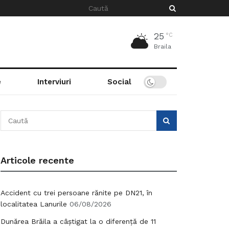
25
°C
Braila
e
Interviuri
Social
Articole recente
Accident cu trei persoane rănite pe DN21, în
localitatea Lanurile
06/08/2026
Dunărea Brăila a câștigat la o diferență de 11