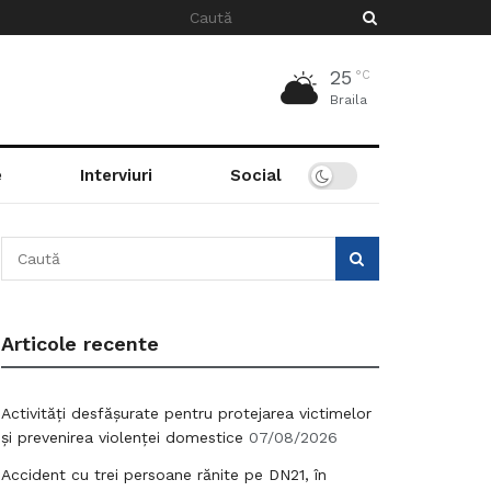
25
°C
Braila
e
Interviuri
Social
Articole recente
Activități desfășurate pentru protejarea victimelor
și prevenirea violenței domestice
07/08/2026
Accident cu trei persoane rănite pe DN21, în