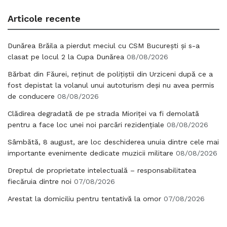
Articole recente
Dunărea Brăila a pierdut meciul cu CSM București și s-a
clasat pe locul 2 la Cupa Dunărea
08/08/2026
Bărbat din Făurei, reținut de polițiștii din Urziceni după ce a
fost depistat la volanul unui autoturism deși nu avea permis
de conducere
08/08/2026
Clădirea degradată de pe strada Mioriței va fi demolată
pentru a face loc unei noi parcări rezidențiale
08/08/2026
Sâmbătă, 8 august, are loc deschiderea unuia dintre cele mai
importante evenimente dedicate muzicii militare
08/08/2026
Dreptul de proprietate intelectuală – responsabilitatea
fiecăruia dintre noi
07/08/2026
Arestat la domiciliu pentru tentativă la omor
07/08/2026