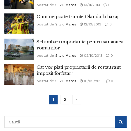
postat de
Silviu Mares
13/11/2013
0
Cum ne poate trimite Olanda la baraj
postat de
Silviu Mares
12/10/2013
0
Schimbari importante pentru sanatatea
romanilor
postat de
Silviu Mares
02/10/2013
0
Cat vor plati proprietarii de restaurant
impozit forfetar?
postat de
Silviu Mares
16/09/2013
0
1
2