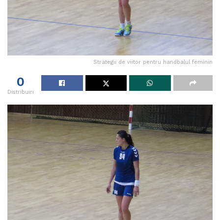
Strategii de viitor pentru handbalul feminin
0
Distribuiri