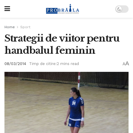
Home
Sport
Strategii de viitor pentru
handbalul feminin
A
08/03/2014
Timp de citire:2 mins read
A