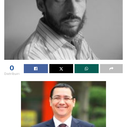
0
Distribuiri