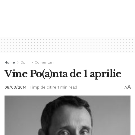
Home
Opinii - Comentarii
Vine Po(a)nta de 1 aprilie
A
08/03/2014
Timp de citire:1 min read
A