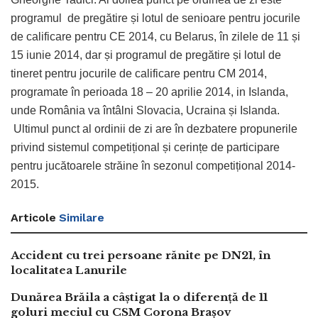
programul de pregătire și lotul de senioare pentru jocurile
de calificare pentru CE 2014, cu Belarus, în zilele de 11 și
15 iunie 2014, dar și programul de pregătire și lotul de
tineret pentru jocurile de calificare pentru CM 2014,
programate în perioada 18 – 20 aprilie 2014, in Islanda,
unde România va întâlni Slovacia, Ucraina și Islanda.
Ultimul punct al ordinii de zi are în dezbatere propunerile
privind sistemul competițional și cerințe de participare
pentru jucătoarele străine în sezonul competițional 2014-
2015.
Articole
Similare
Accident cu trei persoane rănite pe DN21, în
localitatea Lanurile
Dunărea Brăila a câștigat la o diferență de 11
goluri meciul cu CSM Corona Brașov