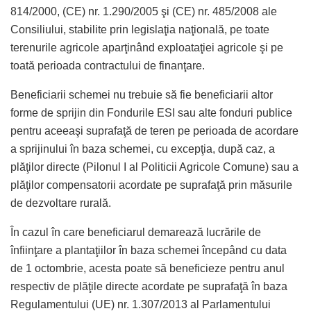
814/2000, (CE) nr. 1.290/2005 şi (CE) nr. 485/2008 ale
Consiliului, stabilite prin legislaţia naţională, pe toate
terenurile agricole aparţinând exploataţiei agricole şi pe
toată perioada contractului de finanţare.
Beneficiarii schemei nu trebuie să fie beneficiarii altor
forme de sprijin din Fondurile ESI sau alte fonduri publice
pentru aceeaşi suprafaţă de teren pe perioada de acordare
a sprijinului în baza schemei, cu excepţia, după caz, a
plăţilor directe (Pilonul I al Politicii Agricole Comune) sau a
plăţilor compensatorii acordate pe suprafaţă prin măsurile
de dezvoltare rurală.
În cazul în care beneficiarul demarează lucrările de
înfiinţare a plantaţiilor în baza schemei începând cu data
de 1 octombrie, acesta poate să beneficieze pentru anul
respectiv de plăţile directe acordate pe suprafaţă în baza
Regulamentului (UE) nr. 1.307/2013 al Parlamentului