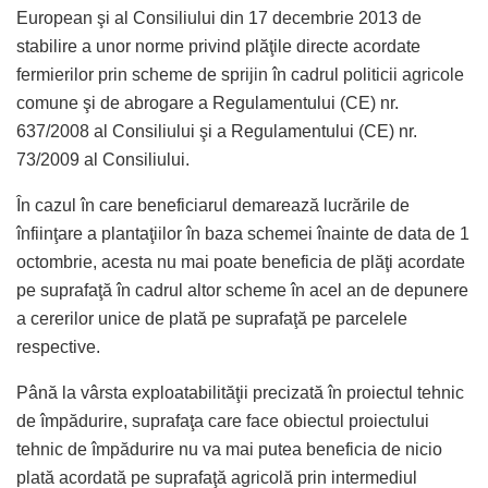
European şi al Consiliului din 17 decembrie 2013 de
stabilire a unor norme privind plăţile directe acordate
fermierilor prin scheme de sprijin în cadrul politicii agricole
comune şi de abrogare a Regulamentului (CE) nr.
637/2008 al Consiliului şi a Regulamentului (CE) nr.
73/2009 al Consiliului.
În cazul în care beneficiarul demarează lucrările de
înfiinţare a plantaţiilor în baza schemei înainte de data de 1
octombrie, acesta nu mai poate beneficia de plăţi acordate
pe suprafaţă în cadrul altor scheme în acel an de depunere
a cererilor unice de plată pe suprafaţă pe parcelele
respective.
Până la vârsta exploatabilităţii precizată în proiectul tehnic
de împădurire, suprafaţa care face obiectul proiectului
tehnic de împădurire nu va mai putea beneficia de nicio
plată acordată pe suprafaţă agricolă prin intermediul