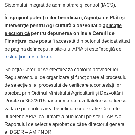
Sistemului integrat de administrare şi control (IACS).
În sprijinul potenţialilor beneficiari, Agenţia de Plăţi şi
Intervenţie pentru Agricultură a dezvoltat o
aplicaţie
electronică
pentru depunerea online a
Cererii de
Finanţare
, care poate fi accesată din butonul dedicat situat
pe pagina de început a site-ului APIA şi este însoţită de
instrucţiuni de utilizare.
Selecția Cererilor se efectuează conform prevederilor
Regulamentului de organizare și funcționare al procesului
de selecție și al procesului de verificare a contestațiilor
aprobat prin Ordinul Ministrului Agriculturii şi Dezvoltării
Rurale nr.362/2016, iar anunțarea rezultatelor selecției se
va face prin notificarea beneficiarilor de către Centrele
Județene APIA, ca urmare a publicării pe site-ul APIA a
Raportului de selecție aprobat de către directorul general
al DGDR – AM PNDR.