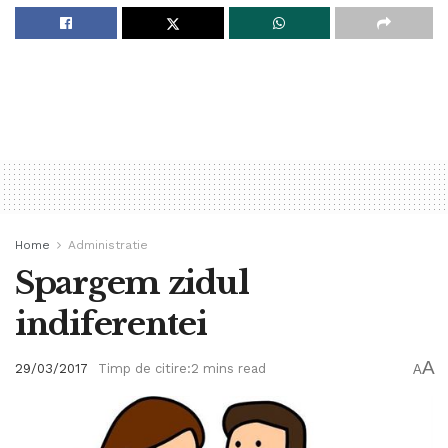
Home
Administratie
Spargem zidul
indiferentei
A
29/03/2017
Timp de citire:2 mins read
A