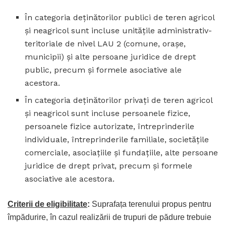
În categoria deţinătorilor publici de teren agricol
și neagricol sunt incluse unităţile administrativ-
teritoriale de nivel LAU 2 (comune, oraşe,
municipii) şi alte persoane juridice de drept
public, precum şi formele asociative ale
acestora.
În categoria deţinătorilor privaţi de teren agricol
şi neagricol sunt incluse persoanele fizice,
persoanele fizice autorizate, întreprinderile
individuale, întreprinderile familiale, societăţile
comerciale, asociaţiile şi fundaţiile, alte persoane
juridice de drept privat, precum şi formele
asociative ale acestora.
Criterii de eligibilitate
:
Suprafața terenului propus pentru
împădurire, în cazul realizării de trupuri de pădure trebuie