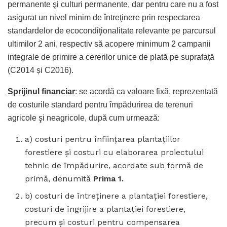
permanente şi culturi permanente, dar pentru care nu a fost
asigurat un nivel minim de întreţinere prin respectarea
standardelor de ecocondiţionalitate relevante pe parcursul
ultimilor 2 ani, respectiv să acopere minimum 2 campanii
integrale de primire a cererilor unice de plată pe suprafață
(C2014 și C2016).
Sprijinul financiar
: se acordă ca valoare fixă, reprezentată
de costurile standard pentru împădurirea de terenuri
agricole şi neagricole, după cum urmează:
a) costuri pentru înfiinţarea plantaţiilor
forestiere şi costuri cu elaborarea proiectului
tehnic de împădurire, acordate sub formă de
primă, denumită
Prima 1.
b) costuri de întreţinere a plantaţiei forestiere,
costuri de îngrijire a plantaţiei forestiere,
precum şi costuri pentru compensarea