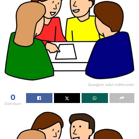
Spargem zidul indiferentei
0
Distribuiri