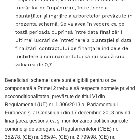
lucrărilor de împădurire, întreţinere a
plantaţiilor şi îngrijire a arboretelor prevăzute în
prezenta schemă. Se va avea în vedere ca pe
toată perioada cuprinsă între data finalizării
ultimei lucrări de întreţinere a plantaţiei şi data
finalizării contractului de finanţare indicele de
închidere a coronamentului să nu scadă sub
valoarea de 0,7.
Beneficiarii schemei care sunt eligibili pentru orice
componentă a Primei 2 trebuie să respecte normele privind
ecocondiţionalitatea, prevăzute de titlul VI din
Regulamentul (UE) nr. 1.306/2013 al Parlamentului
European şi al Consiliului din 17 decembrie 2013 privind
finanţarea, gestionarea şi monitorizarea politicii agricole
comune şi de abrogare a Regulamentelor (CEE) nr.
352/78, (CE) nr. 165/94, (CE) nr. 2.799/98, (CE) nr.