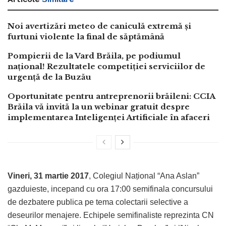
Noi avertizări meteo de caniculă extremă și
furtuni violente la final de săptămână
Pompierii de la Vard Brăila, pe podiumul
național! Rezultatele competiției serviciilor de
urgență de la Buzău
Oportunitate pentru antreprenorii brăileni: CCIA
Brăila vă invită la un webinar gratuit despre
implementarea Inteligenței Artificiale în afaceri
Vineri, 31 martie 2017
, Colegiul Național “Ana Aslan”
gazduieste, incepand cu ora 17:00 semifinala concursului
de dezbatere publica pe tema colectarii selective a
deseurilor menajere. Echipele semifinaliste reprezinta CN