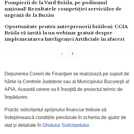
Pompierii de la Vard Brăila, pe podiumul
național! Rezultatele competiției serviciilor de
urgență de la Buzău
Oportunitate pentru antreprenorii brăileni: CCIA
Brăila vă invită la un webinar gratuit despre
implementarea Inteligenței Artificiale în afaceri
Depunerea Cererii de Finanţare se realizează pe suport de
hârtie la Centrele Județene sau al Municipiului Bucureşti al
APIA. Această cerere va fi însoţită de proiectul tehnic de
împădurire.
Practic solicitantul sprijinului financiar trebuie să
îndeplinească condițiile prevăzute în schema de ajutor de
stat și detaliate în
Ghidului Solicitantului
.