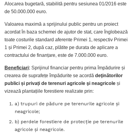
Alocarea bugetară, stabilită pentru sesiunea 01/2016 este
de 50.000.000 euro.
Valoarea maximă a sprijinului public pentru un proiect
acordat în baza schemei de ajutor de stat, care înglobează
toate costurile standard aferente Primei 1, respectiv Primei
1 și Primei 2, după caz, plătite pe durata de aplicare a
contractului de finanțare, este de 7.000.000 euro.
Beneficiari
:
Sprijinul financiar pentru prima împădurire și
crearea de suprafețe împădurite se acordă
deţinătorilor
publici și privați de terenuri agricole şi neagricole
și
vizează plantațiile forestiere realizate prin:
a) trupuri de pădure pe terenurile agricole şi
neagricole;
b) perdele forestiere de protecţie pe terenurile
agricole şi neagricole.