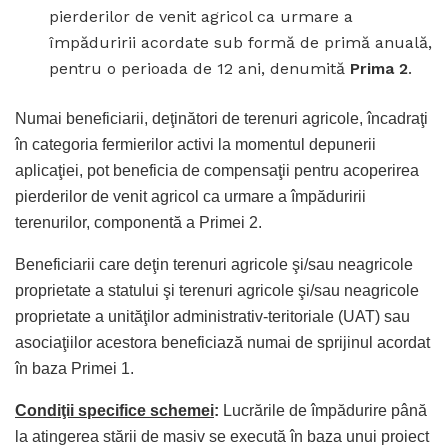
pierderilor de venit agricol ca urmare a
împăduririi acordate sub formă de primă anuală,
pentru o perioada de 12 ani, denumită
Prima 2
.
Numai beneficiarii, deţinători de terenuri agricole, încadraţi
în categoria fermierilor activi la momentul depunerii
aplicaţiei, pot beneficia de compensaţii pentru acoperirea
pierderilor de venit agricol ca urmare a împăduririi
terenurilor, componentă a Primei 2.
Beneficiarii care deţin terenuri agricole şi/sau neagricole
proprietate a statului şi terenuri agricole şi/sau neagricole
proprietate a unităţilor administrativ-teritoriale (UAT) sau
asociaţiilor acestora beneficiază numai de sprijinul acordat
în baza Primei 1.
Condiţii specifice schemei
:
Lucrările de împădurire până
la atingerea stării de masiv se execută în baza unui proiect