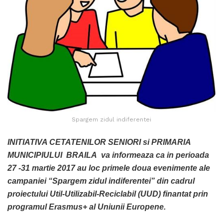
Spargem zidul indiferentei
INITIATIVA CETATENILOR SENIORI si PRIMARIA
MUNICIPIULUI BRAILA va informeaza ca in perioada
27 -31 martie 2017 au loc primele doua evenimente ale
campaniei “Spargem zidul indiferentei” din cadrul
proiectului Util-Utilizabil-Reciclabil (UUD) finantat prin
programul Erasmus+ al Uniunii Europene.