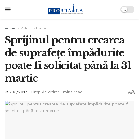
Home
Administratie
Sprijinul pentru crearea
de suprafeţe împădurite
poate fi solicitat până la 31
martie
A
29/03/2017
Timp de citire:6 mins read
A