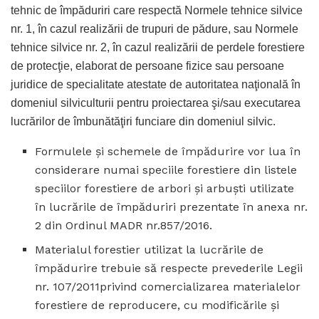
tehnic de împăduriri care respectă Normele tehnice silvice
nr. 1, în cazul realizării de trupuri de pădure, sau Normele
tehnice silvice nr. 2, în cazul realizării de perdele forestiere
de protecţie, elaborat de persoane fizice sau persoane
juridice de specialitate atestate de autoritatea naţională în
domeniul silviculturii pentru proiectarea şi/sau executarea
lucrărilor de îmbunătăţiri funciare din domeniul silvic.
Formulele şi schemele de împădurire vor lua în
considerare numai speciile forestiere din listele
speciilor forestiere de arbori şi arbuşti utilizate
în lucrările de împăduriri prezentate în anexa nr.
2 din Ordinul MADR nr.857/2016.
Materialul forestier utilizat la lucrările de
împădurire trebuie să respecte prevederile Legii
nr. 107/2011privind comercializarea materialelor
forestiere de reproducere, cu modificările şi