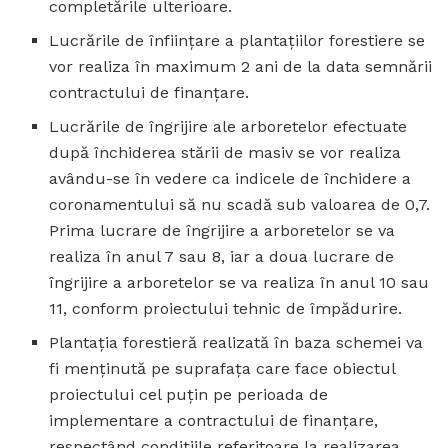
completările ulterioare.
Lucrările de înfiinţare a plantaţiilor forestiere se
vor realiza în maximum 2 ani de la data semnării
contractului de finanţare.
Lucrările de îngrijire ale arboretelor efectuate
după închiderea stării de masiv se vor realiza
avându-se în vedere ca indicele de închidere a
coronamentului să nu scadă sub valoarea de 0,7.
Prima lucrare de îngrijire a arboretelor se va
realiza în anul 7 sau 8, iar a doua lucrare de
îngrijire a arboretelor se va realiza în anul 10 sau
11, conform proiectului tehnic de împădurire.
Plantaţia forestieră realizată în baza schemei va
fi menţinută pe suprafaţa care face obiectul
proiectului cel puţin pe perioada de
implementare a contractului de finanţare,
respectând condiţiile referitoare la realizarea