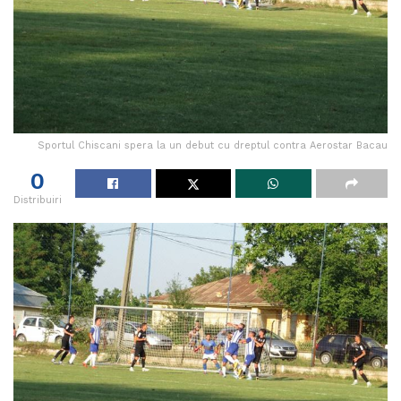
Sportul Chiscani spera la un debut cu dreptul contra Aerostar Bacau
0
Distribuiri