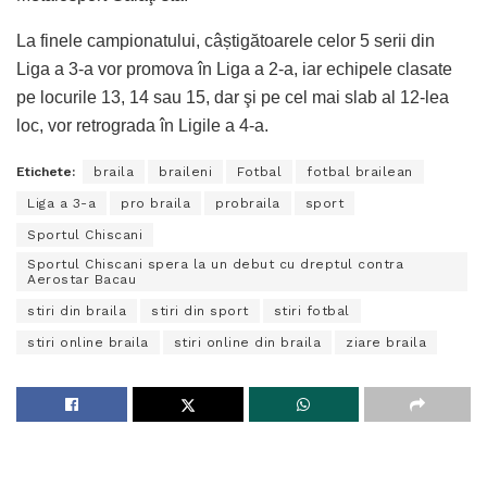
La finele campionatului, câștigătoarele celor 5 serii din
Liga a 3-a vor promova în Liga a 2-a, iar echipele clasate
pe locurile 13, 14 sau 15, dar şi pe cel mai slab al 12-lea
loc, vor retrograda în Ligile a 4-a.
Etichete:
braila
braileni
Fotbal
fotbal brailean
Liga a 3-a
pro braila
probraila
sport
Sportul Chiscani
Sportul Chiscani spera la un debut cu dreptul contra
Aerostar Bacau
stiri din braila
stiri din sport
stiri fotbal
stiri online braila
stiri online din braila
ziare braila