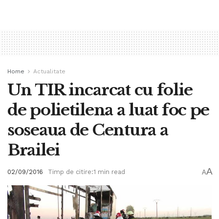
Home
Actualitate
Un TIR incarcat cu folie
de polietilena a luat foc pe
soseaua de Centura a
Brailei
A
02/09/2016
Timp de citire:1 min read
A