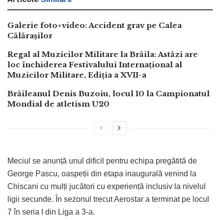
Galerie foto+video: Accident grav pe Calea
Călărașilor
Regal al Muzicilor Militare la Brăila: Astăzi are
loc închiderea Festivalului Internațional al
Muzicilor Militare, Ediția a XVII-a
Brăileanul Denis Buzoiu, locul 10 la Campionatul
Mondial de atletism U20
Meciul se anunță unul dificil pentru echipa pregătită de
George Pascu, oaspeții din etapa inaugurală venind la
Chiscani cu mulți jucători cu experiență inclusiv la nivelul
ligii secunde. În sezonul trecut Aerostar a terminat pe locul
7 în seria I din Liga a 3-a.