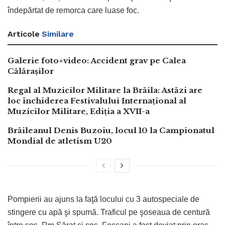
îndepărtat de remorca care luase foc.
Articole
Similare
Galerie foto+video: Accident grav pe Calea
Călărașilor
Regal al Muzicilor Militare la Brăila: Astăzi are
loc închiderea Festivalului Internațional al
Muzicilor Militare, Ediția a XVII-a
Brăileanul Denis Buzoiu, locul 10 la Campionatul
Mondial de atletism U20
Pompierii au ajuns la faţă locului cu 3 autospeciale de
stingere cu apă şi spumă. Traficul pe şoseaua de centură