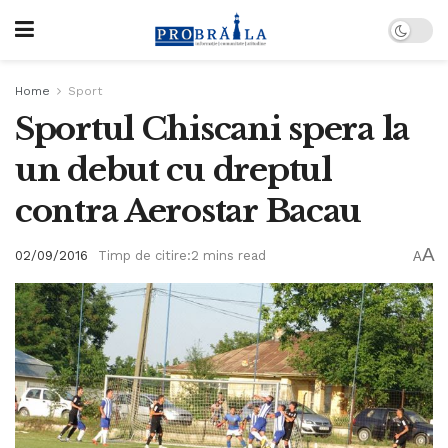
Home
Sport
Sportul Chiscani spera la
un debut cu dreptul
contra Aerostar Bacau
A
02/09/2016
Timp de citire:2 mins read
A