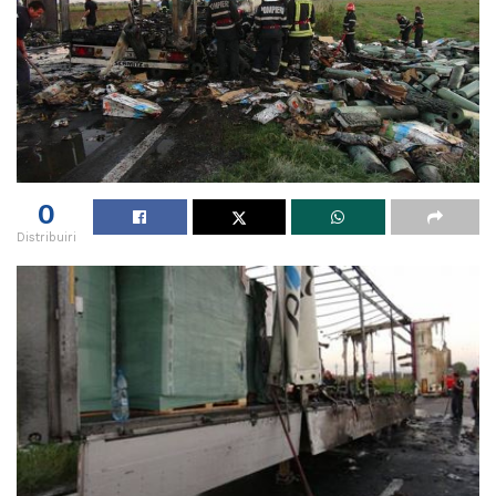
0
Distribuiri