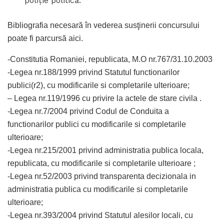
poliţie politică.
Bibliografia necesară în vederea susţinerii concursului
poate fi parcursă aici.
-Constitutia Romaniei, republicata, M.O nr.767/31.10.2003
-Legea nr.188/1999 privind Statutul functionarilor
publici(r2), cu modificarile si completarile ulterioare;
– Legea nr.119/1996 cu privire la actele de stare civila .
-Legea nr.7/2004 privind Codul de Conduita a
functionarilor publici cu modificarile si completarile
ulterioare;
-Legea nr.215/2001 privind administratia publica locala,
republicata, cu modificarile si completarile ulterioare ;
-Legea nr.52/2003 privind transparenta decizionala in
administratia publica cu modificarile si completarile
ulterioare;
-Legea nr.393/2004 privind Statutul alesilor locali, cu