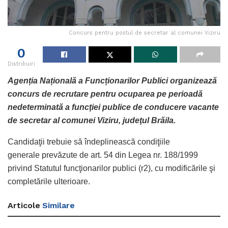
Concurs pentru postul de secretar al comunei Viziru
0
Distribuiri
Agenția Națională a Funcționarilor Publici organizează
concurs de recrutare pentru ocuparea pe perioadă
nedeterminată a funcţiei publice de conducere vacante
de secretar al comunei Viziru, judeţul Brăila.
Candidaţii trebuie să îndeplinească condiţiile
generale prevăzute de art. 54 din Legea nr. 188/1999
privind Statutul funcţionarilor publici (r2), cu modificările şi
completările ulterioare.
Articole
Similare