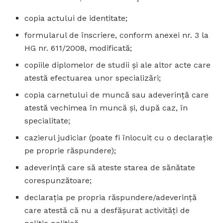
copia actului de identitate;
formularul de înscriere, conform anexei nr. 3 la
HG nr. 611/2008, modificată;
copiile diplomelor de studii şi ale altor acte care
atestă efectuarea unor specializări;
copia carnetului de muncă sau adeverinţă care
atestă vechimea în muncă şi, după caz, în
specialitate;
cazierul judiciar (poate fi înlocuit cu o declaraţie
pe proprie răspundere);
adeverinţă care să ateste starea de sănătate
corespunzătoare;
declaraţia pe propria răspundere/adeverinţă
care atestă că nu a desfăşurat activităţi de