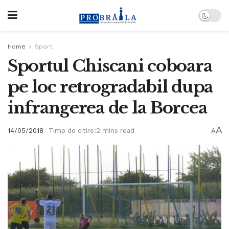
Home
Sport
Sportul Chiscani coboara
pe loc retrogradabil dupa
infrangerea de la Borcea
A
14/05/2018
Timp de citire:2 mins read
A