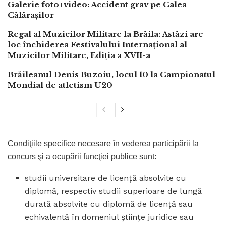
Galerie foto+video: Accident grav pe Calea
Călărașilor
Regal al Muzicilor Militare la Brăila: Astăzi are
loc închiderea Festivalului Internațional al
Muzicilor Militare, Ediția a XVII-a
Brăileanul Denis Buzoiu, locul 10 la Campionatul
Mondial de atletism U20
Condiţiile specifice necesare în vederea participării la
concurs şi a ocupării funcţiei publice sunt:
studii universitare de licenţă absolvite cu
diplomă, respectiv studii superioare de lungă
durată absolvite cu diplomă de licenţă sau
echivalentă în domeniul ştiinţe juridice sau