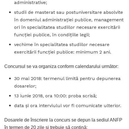
administrative;
studii de masterat sau postuniversitare absolvite
în domeniul administraţiei publice, management
ori în specialitatea studiilor necesare exercitării
funcţiei publice, în condiţiile legii;
vechime în specialitatea studiilor necesare
exercitării funcţiei publice: minimum 2 ani.
Concursul se va organiza conform calendarului următor:
30 mai 2018: termenul limită pentru depunerea
dosarelor;
13 iunie 2018, ora 10:00: proba scrisă;
data și ora interviului vor fi comunicate ulterior.
Dosarele de înscriere la concurs se depun la sediul ANFP
în termen de 20 zile și trebuie să conţină: