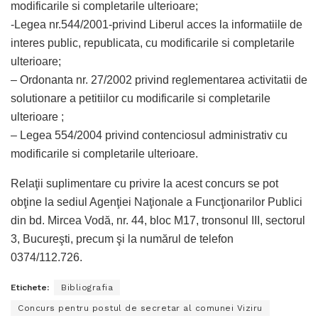
modificarile si completarile ulterioare;
-Legea nr.544/2001-privind Liberul acces la informatiile de
interes public, republicata, cu modificarile si completarile
ulterioare;
– Ordonanta nr. 27/2002 privind reglementarea activitatii de
solutionare a petitiilor cu modificarile si completarile
ulterioare ;
– Legea 554/2004 privind contenciosul administrativ cu
modificarile si completarile ulterioare.
Relaţii suplimentare cu privire la acest concurs se pot
obţine la sediul Agenţiei Naţionale a Funcţionarilor Publici
din bd. Mircea Vodă, nr. 44, bloc M17, tronsonul III, sectorul
3, Bucureşti, precum şi la numărul de telefon
0374/112.726.
Etichete:
Bibliografia
Concurs pentru postul de secretar al comunei Viziru