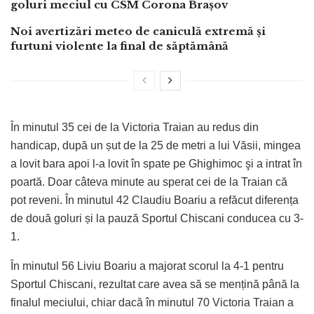
goluri meciul cu CSM Corona Brașov
Noi avertizări meteo de caniculă extremă și
furtuni violente la final de săptămână
În minutul 35 cei de la Victoria Traian au redus din
handicap, după un șut de la 25 de metri a lui Văsii, mingea
a lovit bara apoi l-a lovit în spate pe Ghighimoc şi a intrat în
poartă. Doar câteva minute au sperat cei de la Traian că
pot reveni. În minutul 42 Claudiu Boariu a refăcut diferența
de două goluri și la pauză Sportul Chiscani conducea cu 3-
1.
În minutul 56 Liviu Boariu a majorat scorul la 4-1 pentru
Sportul Chiscani, rezultat care avea să se mențină până la
finalul meciului, chiar dacă în minutul 70 Victoria Traian a