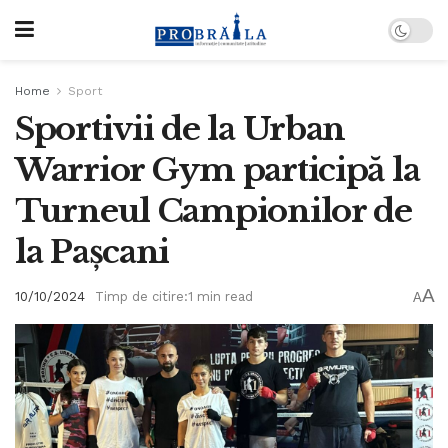
Home
Sport
Sportivii de la Urban
Warrior Gym participă la
Turneul Campionilor de
la Pașcani
A
10/10/2024
Timp de citire:1 min read
A