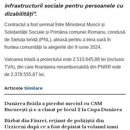
infrastructurii sociale pentru persoanele cu
dizabilități”.
Contractul a fost semnat între Ministerul Muncii și
Solidarității Sociale și Primăria comunei Romanu, condusă
de Steluța Ioniță (PNL), aleasă pentru a treia oară în
fruntea comunității la alegerile din 9 iunie 2024.
Valoarea totală a proiectului este 2.510.645,88 lei (inclusiv
TVA), din care finanțarea nerambursabilă din PNRR este
de 2.378.555,87 lei.
Articole
Similare
Dunărea Brăila a pierdut meciul cu CSM
București și s-a clasat pe locul 2 la Cupa Dunărea
Bărbat din Făurei, reținut de polițiștii din
Urziceni după ce a fost depistat la volanul unui