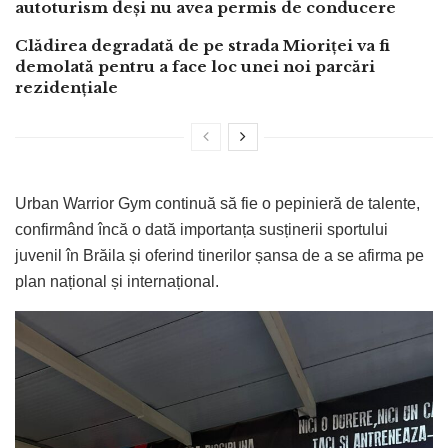
autoturism deși nu avea permis de conducere
Clădirea degradată de pe strada Mioriței va fi
demolată pentru a face loc unei noi parcări
rezidențiale
Urban Warrior Gym continuă să fie o pepinieră de talente,
confirmând încă o dată importanța susținerii sportului
juvenil în Brăila și oferind tinerilor șansa de a se afirma pe
plan național și internațional.