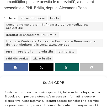
comunităților pe care aceștia le reprezintă”, a declarat
președintele PNL Brăila, deputat Alexandru Popa.
Etichete:
alexandru popa
braila
Comuna Romanu a primit finanțare pentru realizarea
proiectului
deputat și președinte PNL Brăila
Înființare Centru de Servicii de Recuperare Neuromotorie
de tip Ambulatoriu în localitatea Oancea
pnrr
pro braila
probraila
stiri braila
stiri din braila
ziare braila
Setări GDPR
Pentru a oferi cea mai bună experiență, folosim tehnologii, cum ar
fi cookie-uri, pentru a stoca și/sau accesa informațiile despre
dispozitive. Consimțământul pentru aceste tehnologii ne permite
să procesăm date, cum ar fi comportamentul de navigare sau ID-