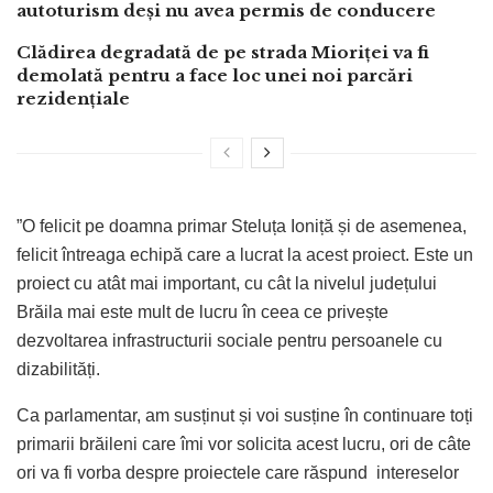
autoturism deși nu avea permis de conducere
Clădirea degradată de pe strada Mioriței va fi
demolată pentru a face loc unei noi parcări
rezidențiale
”O felicit pe doamna primar Steluța Ioniță și de asemenea,
felicit întreaga echipă care a lucrat la acest proiect. Este un
proiect cu atât mai important, cu cât la nivelul județului
Brăila mai este mult de lucru în ceea ce privește
dezvoltarea infrastructurii sociale pentru persoanele cu
dizabilități.
Ca parlamentar, am susținut și voi susține în continuare toți
primarii brăileni care îmi vor solicita acest lucru, ori de câte
ori va fi vorba despre proiectele care răspund intereselor