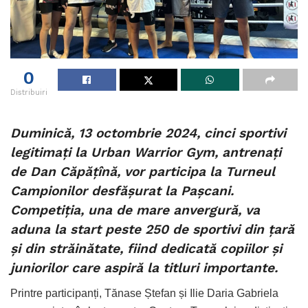
0
Distribuiri
Duminică, 13 octombrie 2024, cinci sportivi
legitimați la Urban Warrior Gym, antrenați
de Dan Căpățînă, vor participa la Turneul
Campionilor desfășurat la Pașcani.
Competiția, una de mare anvergură, va
aduna la start peste 250 de sportivi din țară
și din străinătate, fiind dedicată copiilor și
juniorilor care aspiră la titluri importante.
Printre participanți, Tănase Ștefan și Ilie Daria Gabriela