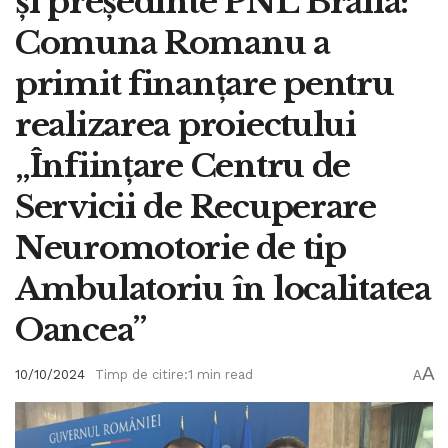
și președinte PNL Brăila:
Comuna Romanu a
primit finanțare pentru
realizarea proiectului
„Înființare Centru de
Servicii de Recuperare
Neuromotorie de tip
Ambulatoriu în localitatea
Oancea”
A
10/10/2024
Timp de citire:1 min read
A