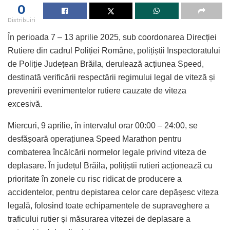
0
Distribuiri
În perioada 7 – 13 aprilie 2025, sub coordonarea Direcției
Rutiere din cadrul Poliției Române, polițiștii Inspectoratului
de Poliție Județean Brăila, derulează acțiunea Speed,
destinată verificării respectării regimului legal de viteză și
prevenirii evenimentelor rutiere cauzate de viteza
excesivă.
Miercuri, 9 aprilie, în intervalul orar 00:00 – 24:00, se
desfășoară operațiunea Speed Marathon pentru
combaterea încălcării normelor legale privind viteza de
deplasare. În județul Brăila, polițiștii rutieri acționează cu
prioritate în zonele cu risc ridicat de producere a
accidentelor, pentru depistarea celor care depășesc viteza
legală, folosind toate echipamentele de supraveghere a
traficului rutier și măsurarea vitezei de deplasare a