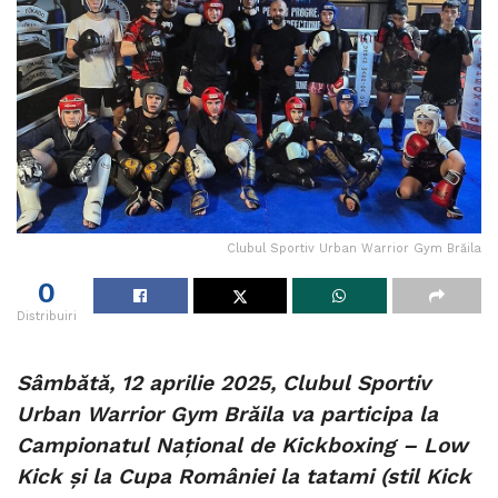
Clubul Sportiv Urban Warrior Gym Brăila
0
Distribuiri
Sâmbătă, 12 aprilie 2025, Clubul Sportiv
Urban Warrior Gym Brăila va participa la
Campionatul Național de Kickboxing – Low
Kick și la Cupa României la tatami (stil Kick