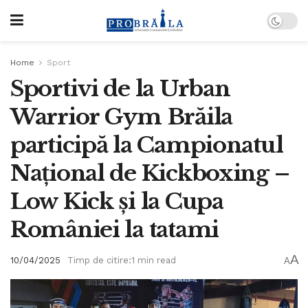
Home
Sport
Sportivi de la Urban
Warrior Gym Brăila
participă la Campionatul
Național de Kickboxing –
Low Kick și la Cupa
României la tatami
A
10/04/2025
Timp de citire:1 min read
A