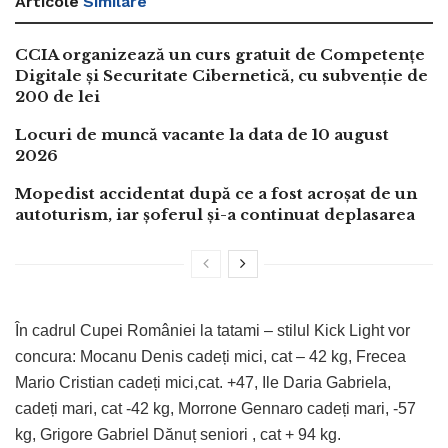
Articole
Similare
CCIA organizează un curs gratuit de Competențe
Digitale și Securitate Cibernetică, cu subvenție de
200 de lei
Locuri de muncă vacante la data de 10 august
2026
Mopedist accidentat după ce a fost acroșat de un
autoturism, iar șoferul și-a continuat deplasarea
În cadrul Cupei României la tatami – stilul Kick Light vor
concura: Mocanu Denis cadeți mici, cat – 42 kg, Frecea
Mario Cristian cadeți mici,cat. +47, Ile Daria Gabriela,
cadeți mari, cat -42 kg, Morrone Gennaro cadeți mari, -57
kg, Grigore Gabriel Dănuț seniori , cat + 94 kg.