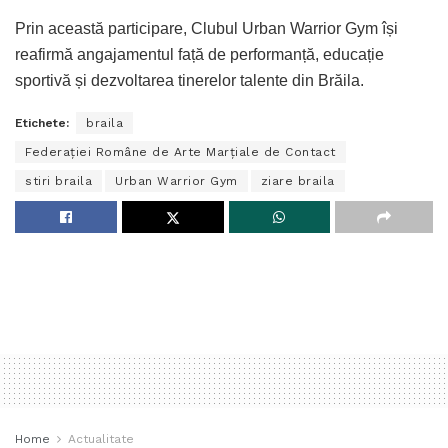
Prin această participare, Clubul Urban Warrior Gym își
reafirmă angajamentul față de performanță, educație
sportivă și dezvoltarea tinerelor talente din Brăila.
Etichete:
braila
Federației Române de Arte Marțiale de Contact
stiri braila
Urban Warrior Gym
ziare braila
Home
Actualitate