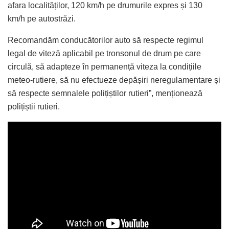
afara localităților, 120 km/h pe drumurile expres și 130
km/h pe autostrăzi.
Recomandăm conducătorilor auto să respecte regimul
legal de viteză aplicabil pe tronsonul de drum pe care
circulă, să adapteze în permanență viteza la condițiile
meteo-rutiere, să nu efectueze depășiri neregulamentare și
să respecte semnalele polițiștilor rutieri”, menționează
polițiștii rutieri.