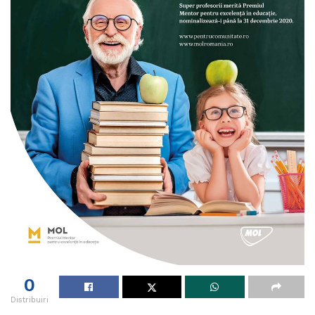
0
Distribuiri