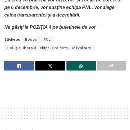
pe 6 decembrie, vor susține echipa PNL. Vor alege
calea transparenței și a dezvoltării.
Ne găsiți la POZIȚIA 4 pe buletinele de vot
! ”
Etichete:
Boboc
PNL
Soluția liberală Echipă. Proiecte. Dezvoltare.