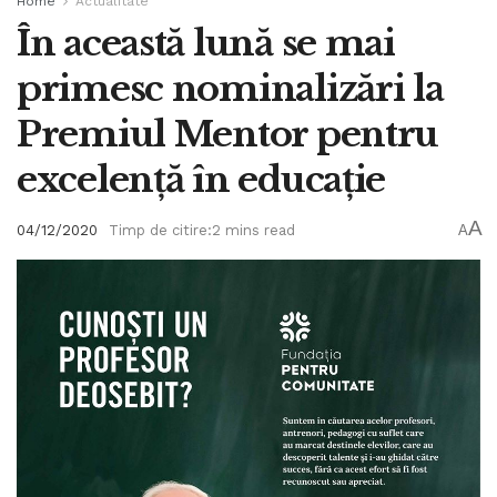
Home
Actualitate
În această lună se mai
primesc nominalizări la
Premiul Mentor pentru
excelență în educație
A
04/12/2020
Timp de citire:2 mins read
A