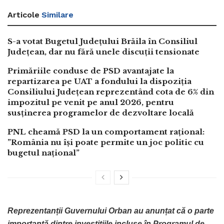
Articole
Similare
S-a votat Bugetul Județului Brăila în Consiliul
Județean, dar nu fără unele discuții tensionate
Primăriile conduse de PSD avantajate la
repartizarea pe UAT a fondului la dispoziția
Consiliului Județean reprezentând cota de 6% din
impozitul pe venit pe anul 2026, pentru
susținerea programelor de dezvoltare locală
PNL cheamă PSD la un comportament rațional:
”România nu își poate permite un joc politic cu
bugetul național”
Reprezentanții Guvernului Orban au anunțat că o parte
importantă dintre investițiile incluse în Programul de