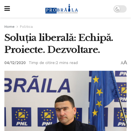
Home
Politica
Soluția liberală: Echipă.
Proiecte. Dezvoltare.
A
04/12/2020
Timp de citire:2 mins read
A