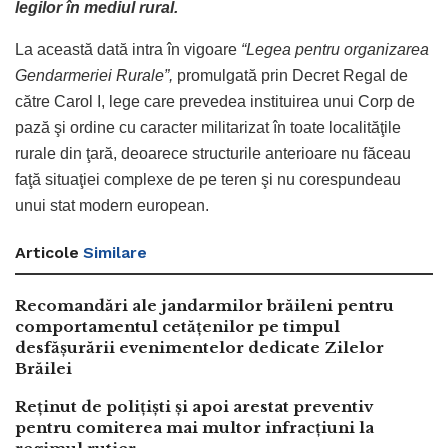
legilor în mediul rural.
La această dată intra în vigoare
“Legea pentru organizarea
Gendarmeriei Rurale”,
promulgată prin Decret Regal de
către Carol I, lege care prevedea instituirea unui Corp de
pază şi ordine cu caracter militarizat în toate localităţile
rurale din ţară, deoarece structurile anterioare nu făceau
faţă situaţiei complexe de pe teren şi nu corespundeau
unui stat modern european.
Articole
Similare
Recomandări ale jandarmilor brăileni pentru
comportamentul cetățenilor pe timpul
desfășurării evenimentelor dedicate Zilelor
Brăilei
Reținut de polițiști și apoi arestat preventiv
pentru comiterea mai multor infracțiuni la