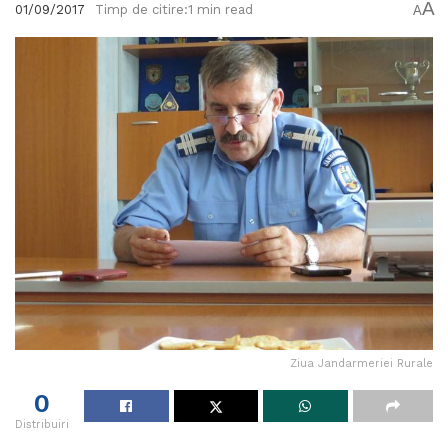
A
01/09/2017
Timp de citire:1 min read
A
Ziua Jandarmeriei Rurale
0
Distribuiri