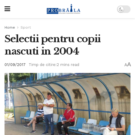
Home
Sport
Selectii pentru copii
nascuti in 2004
A
01/09/2017
Timp de citire:2 mins read
A