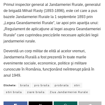
Primul inspector general al Jandarmeriei Rurale, generalul
de brigadă Mihail Rasty (1893-1896), este cel care a pus
bazele Jandarmeriei Rurale la 1 septembrie 1893 prin
„Legea Geandarmeriei Rurale”, iar apoi prin apariţia unui:
„Regulament de aplicaţiune al legei asupra Geandarmeriei
Rurale” care cuprindea precizările necesare aplicării legii
jandarmeriei rurale.
Devenită un corp militar de elită al acelor vremuri,
Jandarmeria Rurală a fost prezentă în toate marile
evenimente sociale, economice, politice şi militare
cunoscute în România, funcţionând neîntrerupt până în
anul 1949.
Etichete:
braila
pro braila
probraila
stiri
stiri braila
ziare braila
Ziua Jandarmeriei Rurale