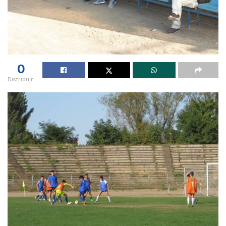
0
Distribuiri