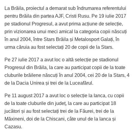
La Brăila, proiectul a demarat sub îndrumarea referentului
pentru Brăila din partea AJF, Cristi Rusu. Pe 19 iulie 2017
pe stadionul Progresul, a avut prima acțiune de selecție,
prin vizionarea unui meci amical la categoria copii născuți
în anul 2004, între Stars Brăila și Metalosport Galați, în
urma căruia au fost selectați 20 de copii de la Stars.
Pe 27 iulie 2017 a avut loc o altă selecție pe stadionul
Progresul din Brăila, la care au participat copii de la toate
cluburile brăilene născuți în anul 2004, cei 20 de la Stars, 4
de la Dacia Unirea și trei de la Luceafărul.
Pe 11 august 2017 a avut loc o selecție la Ianca, cu copii
de la toate cluburile din județ, la care au participat 18
jucători și au fost selectați trei de la Făurei, trei de la
Măxineni, doi de la Chiscani, câte unul de la Ianca și
Cazasu.