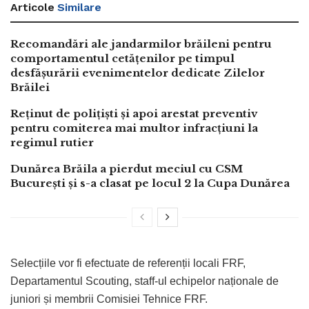
Articole
Similare
Recomandări ale jandarmilor brăileni pentru
comportamentul cetățenilor pe timpul
desfășurării evenimentelor dedicate Zilelor
Brăilei
Reținut de polițiști și apoi arestat preventiv
pentru comiterea mai multor infracțiuni la
regimul rutier
Dunărea Brăila a pierdut meciul cu CSM
București și s-a clasat pe locul 2 la Cupa Dunărea
Selecțiile vor fi efectuate de referenții locali FRF,
Departamentul Scouting, staff-ul echipelor naționale de
juniori și membrii Comisiei Tehnice FRF.