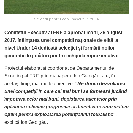
Selectii pentru copii nascuti in 2004
Comitetul Executiv al FRF a aprobat marți, 29 august
2017, înființarea unei competiții naționale de elită la
nivel Under 14 dedicată selecției și formării noilor
generații de jucători pentru echipele reprezentative
Proiectul elaborat și coordonat de Departamentul de
Scouting al FRF, prin managerul Ion Geolgău, are, în
același timp, mai multe obiective:
“Ne dorim dezvoltarea
unei competiții în care cei mai buni se formează jucând
împotriva celor mai buni, depistarea talentelor prin
aplicarea selecției progresive și definitivare unui sistem
optim pentru exploatarea potențialului fotbalistic”
,
explică Ion Geolgău.