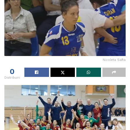
Nicoleta Safta
0
Distribuiri