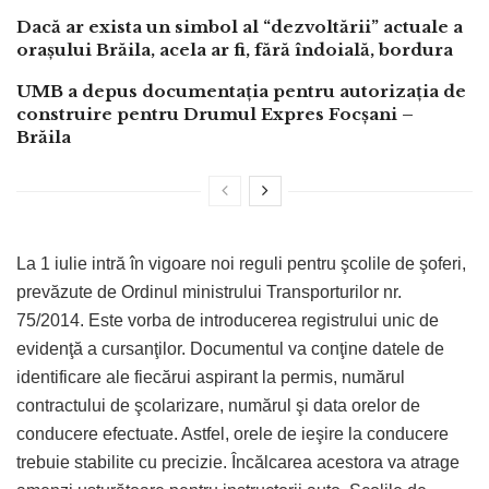
Dacă ar exista un simbol al “dezvoltării” actuale a
orașului Brăila, acela ar fi, fără îndoială, bordura
UMB a depus documentația pentru autorizația de
construire pentru Drumul Expres Focșani –
Brăila
La 1 iulie intră în vigoare noi reguli pentru şcolile de şoferi,
prevăzute de Ordinul ministrului Transporturilor nr.
75/2014. Este vorba de introducerea registrului unic de
evidenţă a cursanţilor. Documentul va conţine datele de
identificare ale fiecărui aspirant la permis, numărul
contractului de şcolarizare, numărul şi data orelor de
conducere efectuate. Astfel, orele de ieşire la conducere
trebuie stabilite cu precizie. Încălcarea acestora va atrage