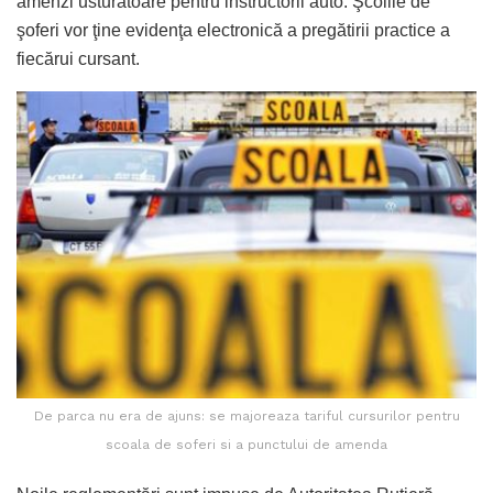
amenzi usturătoare pentru instructorii auto. Şcolile de
şoferi vor ţine evidenţa electronică a pregătirii practice a
fiecărui cursant.
De parca nu era de ajuns: se majoreaza tariful cursurilor pentru
scoala de soferi si a punctului de amenda