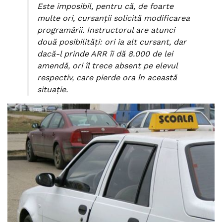
Este imposibil, pentru că, de foarte
multe ori, cursanţii solicită modificarea
programării. Instructorul are atunci
două posibilităţi: ori ia alt cursant, dar
dacă-l prinde ARR îi dă 8.000 de lei
amendă, ori îl trece absent pe elevul
respectiv, care pierde ora în această
situaţie.