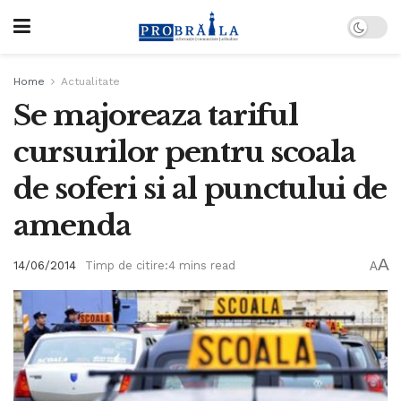
Home
Actualitate
Se majoreaza tariful
cursurilor pentru scoala
de soferi si al punctului de
amenda
A
14/06/2014
Timp de citire:4 mins read
A