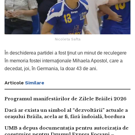
Nicoleta Safta
În deschiderea partidei a fost ţinut un minut de reculegere
în memoria fostei internaţionale Mihaela Apostol, care a
decedat, joi, în Germania, la doar 43 de ani.
Articole
Similare
Programul manifestărilor de Zilele Brăilei 2026
Dacă ar exista un simbol al “dezvoltării” actuale a
orașului Brăila, acela ar fi, fără îndoială, bordura
UMB a depus documentația pentru autorizația de
construire pentru Drumul Expres Focșani –