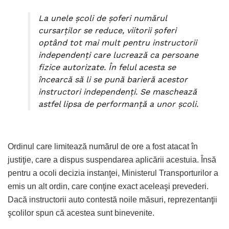
La unele şcoli de şoferi numărul
cursarţilor se reduce, viitorii şoferi
optând tot mai mult pentru instructorii
independenţi care lucrează ca persoane
fizice autorizate. În felul acesta se
încearcă să li se pună barieră acestor
instructori independenţi. Se maschează
astfel lipsa de performanţă a unor şcoli.
Ordinul care limitează numărul de ore a fost atacat în
justiţie, care a dispus suspendarea aplicării acestuia. Însă
pentru a ocoli decizia instanţei, Ministerul Transporturilor a
emis un alt ordin, care conţine exact aceleaşi prevederi.
Dacă instructorii auto contestă noile măsuri, reprezentanţii
şcolilor spun că acestea sunt binevenite.