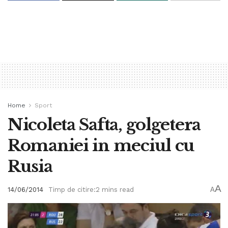
Home
Sport
Nicoleta Safta, golgetera
Romaniei in meciul cu
Rusia
A
14/06/2014
Timp de citire:2 mins read
A