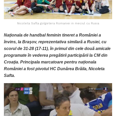
Nicoleta Safta golgetera Romaniei in meciul cu Rusia
Naţionala de handbal feminin tineret a României a
învins, la Braşov, reprezentativa similară a Rusiei, cu
scorul de 31-28 (17-11), în primul din cele două amicale
programate în vederea pregătirii participării la CM din
Croaţia. Principala marcatoare pentru naționala
României a fost pivotul HC Dunărea Brăila, Nicoleta
Safta.