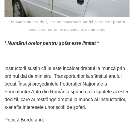
De parca nu era de ajuns: se majoreaza tariful cursurilor pentru
scoala de soferi si a punctului de amenda
* Numărul orelor pentru şofat este limitat *
Instructorii susţin că le este încălcat dreptul la muncă prin
ordinul dat de ministrul Transporturilor la sfârşitul anului
trecut. Însuşi preşedintele Federaţiei Naţionale a
Formatorilor Auto din România spune că în spatele acestei
decizii, care ar restrânge dreptul la muncă al instructorilor,
s-ar afla interesele unor şcoli de şoferi.
Petrică Bordeianu: