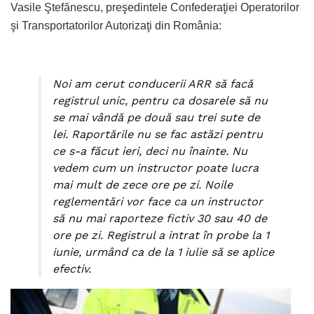
Vasile Ştefănescu, preşedintele Confederaţiei Operatorilor
şi Transportatorilor Autorizaţi din România:
Noi am cerut conducerii ARR să facă
registrul unic, pentru ca dosarele să nu
se mai vândă pe două sau trei sute de
lei. Raportările nu se fac astăzi pentru
ce s-a făcut ieri, deci nu înainte. Nu
vedem cum un instructor poate lucra
mai mult de zece ore pe zi. Noile
reglementări vor face ca un instructor
să nu mai raporteze fictiv 30 sau 40 de
ore pe zi. Registrul a intrat în probe la 1
iunie, urmând ca de la 1 iulie să se aplice
efectiv.