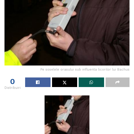
Pe soselele orasului sub influenta licorilor lui Bachus
0
Distribuiri