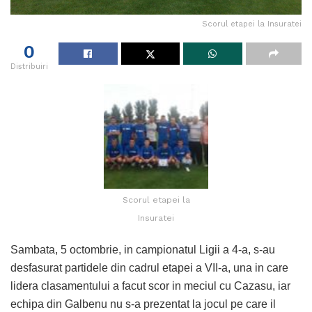
Scorul etapei la Insuratei
0
Distribuiri
Scorul etapei la
Insuratei
Sambata, 5 octombrie, in campionatul Ligii a 4-a, s-au
desfasurat partidele din cadrul etapei a VII-a, una in care
lidera clasamentului a facut scor in meciul cu Cazasu, iar
echipa din Galbenu nu s-a prezentat la jocul pe care il