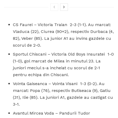
CS Faurei – Victoria Traian 2-3 (1-1). Au marcat:
Vladuca (22), Ciurea (90+2), respectiv Durbaca (4,
82), Veber (85). La junior A1 au invins gazdele cu
scorul de 2-0.
Sportul Chiscani – Victoria Old Boys Insuratei 1-0
(1-0), gol marcat de Milea in minutul 23. La
juniori meciul s-a incheiat cu scorul de 2-1
pentru echipa din Chiscani.
Vointa Gaiseanca – Vointa Visani 1-3 (0-2). Au
marcat: Popa (76), respectiv Butiseaca (9), Gatiu
(31), Ilie (85). La juniori A1, gazdele au castigat cu
3-1.
Avantul Mircea Voda – Pandurii Tudor