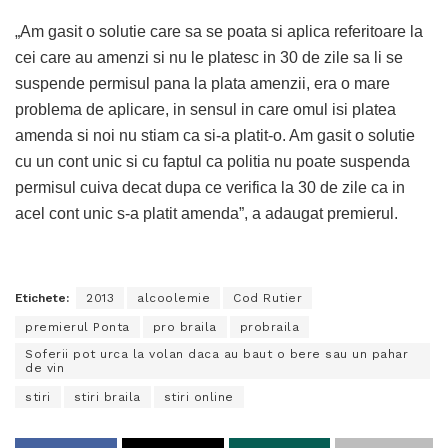
„Am gasit o solutie care sa se poata si aplica referitoare la
cei care au amenzi si nu le platesc in 30 de zile sa li se
suspende permisul pana la plata amenzii, era o mare
problema de aplicare, in sensul in care omul isi platea
amenda si noi nu stiam ca si-a platit-o. Am gasit o solutie
cu un cont unic si cu faptul ca politia nu poate suspenda
permisul cuiva decat dupa ce verifica la 30 de zile ca in
acel cont unic s-a platit amenda”, a adaugat premierul.
Etichete:
2013
alcoolemie
Cod Rutier
premierul Ponta
pro braila
probraila
Soferii pot urca la volan daca au baut o bere sau un pahar
de vin
stiri
stiri braila
stiri online