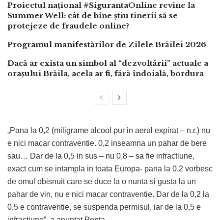
Proiectul național #SigurantaOnline revine la
Summer Well: cât de bine știu tinerii să se
protejeze de fraudele online?
Programul manifestărilor de Zilele Brăilei 2026
Dacă ar exista un simbol al “dezvoltării” actuale a
orașului Brăila, acela ar fi, fără îndoială, bordura
„Pana la 0,2 (miligrame alcool pur in aerul expirat – n.r.) nu
e nici macar contraventie. 0,2 inseamna un pahar de bere
sau… Dar de la 0,5 in sus – nu 0,8 – sa fie infractiune,
exact cum se intampla in toata Europa- pana la 0,2 vorbesc
de omul obisnuit care se duce la o nunta si gusta la un
pahar de vin, nu e nici macar contraventie. Dar de la 0,2 la
0,5 e contraventie, se suspenda permisul, iar de la 0,5 e
infractiune”, a anuntat Ponta.