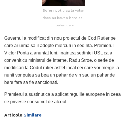
Soferii pot urca la volan
daca au baut o bere sau
un pahar de vin
Guvernul a modificat din nou proiectul de Cod Rutier pe
care ar urma sa il adopte miercuri in sedinta. Premierul
Victor Ponta a anuntat luni, inaintea sedintei USL ca a
convenit cu ministrul de Interne, Radu Stroe, o serie de
modificari la Codul rutier astfel incat cei care vor merge la
nunti vor putea sa bea un pahar de vin sau un pahar de
bere fara sa fie sanctionati.
Premierul a sustinut ca a aplicat regulile europene in ceea
ce priveste consumul de alcool.
Articole
Similare