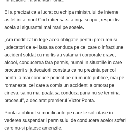
El a precizat ca a lucrat cu echipa ministrului de Interne
astfel incat noul Cod rutier sa-si atinga scopul, respectiv
acela al sigurantei mai mari pe sosele.
„Am modificat in lege acea obligatie pentru procurori si
judecatori de a-l lasa sa conduca pe cel care o infractiune,
accident soldat cu mortis au vatamari corporale grave,
alcool, conducerea fara permis, numai in situatiile in care
procurorii si judecatorii constata ca nu prezinta pericol
pentru a mai conduce pericol pe drumurile publice, mai pe
romaneste, cel care a comis un accident, a omorat pe
cineva, sa nu mai poata sa conduca pana nu se termina
procesul”, a declarat premierul Victor Ponta.
Ponta a obtinut si modificarile pe care le solicitase in
vederea suspendarii permisului de conducere acelor soferi
care nu-si platesc amenzile.