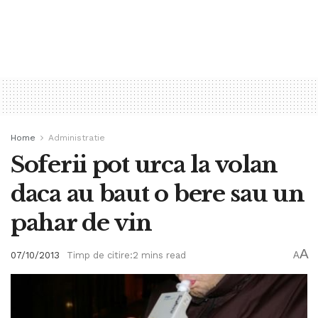
Home
Administratie
Soferii pot urca la volan
daca au baut o bere sau un
pahar de vin
A
07/10/2013
Timp de citire:2 mins read
A