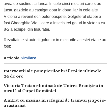
avea de sustinut la Ianca. In cele cinci meciuri care s-au
jucat, gazdele au castigat doar in doua, iar in celelalte
Victoria a revenit echipelor oaspete. Golgeterul etapei a
fost Gheorghita Vialli care a inscris trei goluri in victoria cu
8-2 a echipei din Insuratei.
Rezultatele si autorii golurilor in meciurile acestei etape au
fost:
Articole
Similare
Interventii ale pompierilor brăileni in ultimele
24 de ore
Victoria Traian eliminată de Unirea Braniștea în
turul 1 al Cupei României
A intrat cu mașina în refugiul de tramvai și apoi s-
a răsturnat