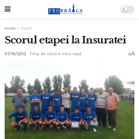
Home
Sport
Scorul etapei la Insuratei
A
07/10/2013
Timp de citire:4 mins read
A