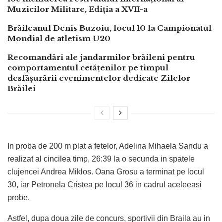
Muzicilor Militare, Ediția a XVII-a
Brăileanul Denis Buzoiu, locul 10 la Campionatul
Mondial de atletism U20
Recomandări ale jandarmilor brăileni pentru
comportamentul cetățenilor pe timpul
desfășurării evenimentelor dedicate Zilelor
Brăilei
In proba de 200 m plat a fetelor, Adelina Mihaela Sandu a
realizat al cincilea timp, 26:39 la o secunda in spatele
clujencei Andrea Miklos. Oana Grosu a terminat pe locul
30, iar Petronela Cristea pe locul 36 in cadrul aceleeasi
probe.
Astfel, dupa doua zile de concurs, sportivii din Braila au in