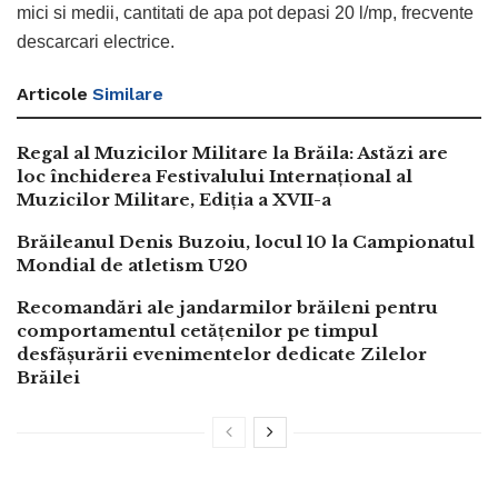
mici si medii, cantitati de apa pot depasi 20 l/mp, frecvente
descarcari electrice.
Articole
Similare
Regal al Muzicilor Militare la Brăila: Astăzi are
loc închiderea Festivalului Internațional al
Muzicilor Militare, Ediția a XVII-a
Brăileanul Denis Buzoiu, locul 10 la Campionatul
Mondial de atletism U20
Recomandări ale jandarmilor brăileni pentru
comportamentul cetățenilor pe timpul
desfășurării evenimentelor dedicate Zilelor
Brăilei