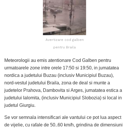
Avertizare cod galben
pentru Braila
Meteorologii au emis atentionare Cod Galben pentru
urmatoarele zone intre orele 17:50 si 19:50, in jumatatea
nordica a judetului Buzau (inclusiv Municipiul Buzau),
nord-vestul judetului Braila, zona de deal si munte a
judetelor Prahova, Dambovita si Arges, jumatatea estica a
judetului Ialomita, (inclusiv Municipiul Slobozia) si local in
judetul Giurgiu.
Se vor semnala intensificari ale vantului ce pot lua aspect
de vijelie, cu rafale de 50..60 km/h, grindina de dimensiuni