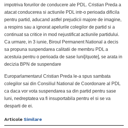
impotriva forurilor de conducere ale PDL. Cristian Preda a
atacat conducerea si actiunile PDL intr-o perioada dificila
pentru partid, aducand astfel prejudicii majore de imagine,
a respins sau a ignorat apelurile colegilor de partid si a
continuat sa critice in mod nejustificat actiunile partidului.
Ca urmare, in 3 iunie, Biroul Permanent National a decis
sa propuna suspendarea calitatii de membru PDL a
acestuia pentru o perioada de sase luni[/quote], se arata in
decizia BPN de suspendare
Europarlamentarul Cristian Preda le-a spus sambata
colegilor sai din Consiliul National de Coordonare al PDL
ca daca vor vota suspendarea sa din partid pentru sase
luni, nedreptatea va fi insuportabila pentru el si se va
desparti de ei.
Articole
Similare