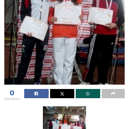
0
Distribuiri