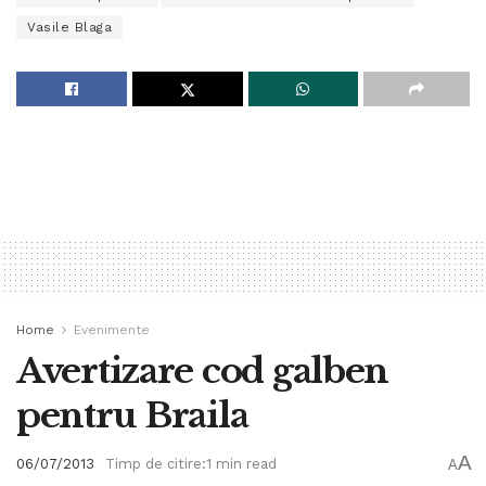
Vasile Blaga
Home
Evenimente
Avertizare cod galben
pentru Braila
A
06/07/2013
Timp de citire:1 min read
A