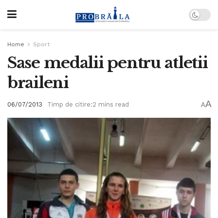
Home
Sport
Sase medalii pentru atletii
braileni
A
06/07/2013
Timp de citire:2 mins read
A