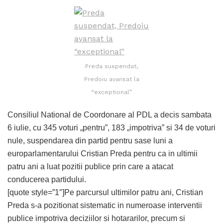
Preda suspendat,
Predoiu avansat la
“exceptional”
Consiliul National de Coordonare al PDL a decis sambata
6 iulie, cu 345 voturi „pentru”, 183 „impotriva” si 34 de voturi
nule, suspendarea din partid pentru sase luni a
europarlamentarului Cristian Preda pentru ca in ultimii
patru ani a luat pozitii publice prin care a atacat
conducerea partidului.
[quote style=”1″]Pe parcursul ultimilor patru ani, Cristian
Preda s-a pozitionat sistematic in numeroase interventii
publice impotriva deciziilor si hotararilor, precum si