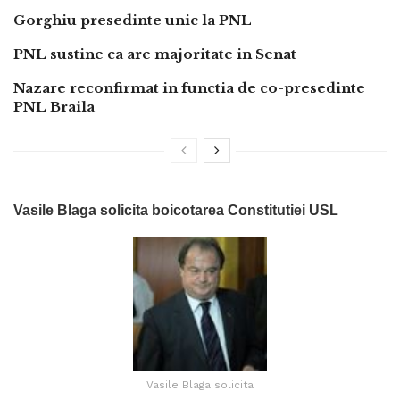
Gorghiu presedinte unic la PNL
PNL sustine ca are majoritate in Senat
Nazare reconfirmat in functia de co-presedinte
PNL Braila
Vasile Blaga solicita boicotarea Constitutiei USL
Vasile Blaga solicita