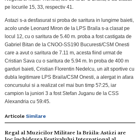
pe locurile 15, 33, respectiv 41.
Astazi s-a desfasurat si proba de saritura in lungime baieti,
acolo unde Leonard Miron de la LPS Braila s-a clasat pe
locul 12, cu o saritura de 5.40 m. proba a fost castigata de
Gabriel Bitan de la CNOO-SS190 Bucuresti/CSM Onesti
care a avut o saritura de 7.11 m, acesta fiind urmat de
Cristian Sava cu o saritura de 5.94 m. In proba de 400 m
garduri baieti, Cristian Florentin Nedelcu, un alt sportive cu
dubla legitimare LPS Braila/CSM Onesti, a alergat in afara
concursului si a realizat cel mai bun timp 57:25, iar
campion la juniori 3 a fost Stefan Juganu de la CSS
Alexandria cu 59:45.
Articole
Similare
Regal al Muzicilor Militare la Brăila: Astăzi are
loc închiderea Festivalului Internațional al