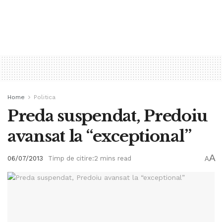
Home
Politica
Preda suspendat, Predoiu
avansat la “exceptional”
A
06/07/2013
Timp de citire:2 mins read
A