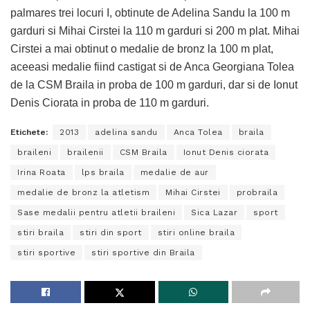
palmares trei locuri I, obtinute de Adelina Sandu la 100 m
garduri si Mihai Cirstei la 110 m garduri si 200 m plat. Mihai
Cirstei a mai obtinut o medalie de bronz la 100 m plat,
aceeasi medalie fiind castigat si de Anca Georgiana Tolea
de la CSM Braila in proba de 100 m garduri, dar si de Ionut
Denis Ciorata in proba de 110 m garduri.
Etichete:
2013
adelina sandu
Anca Tolea
braila
braileni
brailenii
CSM Braila
Ionut Denis ciorata
Irina Roata
lps braila
medalie de aur
medalie de bronz la atletism
Mihai Cirstei
probraila
Sase medalii pentru atletii braileni
Sica Lazar
sport
stiri braila
stiri din sport
stiri online braila
stiri sportive
stiri sportive din Braila