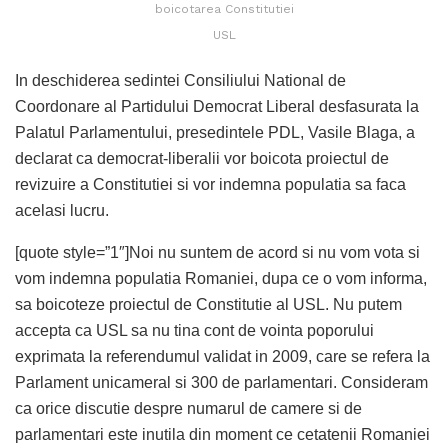
boicotarea Constitutiei
USL
In deschiderea sedintei Consiliului National de
Coordonare al Partidului Democrat Liberal desfasurata la
Palatul Parlamentului, presedintele PDL, Vasile Blaga, a
declarat ca democrat-liberalii vor boicota proiectul de
revizuire a Constitutiei si vor indemna populatia sa faca
acelasi lucru.
[quote style=”1″]Noi nu suntem de acord si nu vom vota si
vom indemna populatia Romaniei, dupa ce o vom informa,
sa boicoteze proiectul de Constitutie al USL. Nu putem
accepta ca USL sa nu tina cont de vointa poporului
exprimata la referendumul validat in 2009, care se refera la
Parlament unicameral si 300 de parlamentari. Consideram
ca orice discutie despre numarul de camere si de
parlamentari este inutila din moment ce cetatenii Romaniei