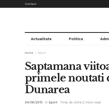
Contact
Actualitate
Politica
Admi
Home
Sport
Saptamana viito
primele noutati 
Dunarea
04/06/2015
in
Sport
Timp de citire:2 mins read