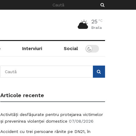
25
°C
Braila
e
Interviuri
Social
Articole recente
Activități desfășurate pentru protejarea victimelor
și prevenirea violenței domestice
07/08/2026
Accident cu trei persoane rănite pe DN21, în