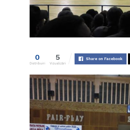
0
5
Share on Facebook
Distribuiri
Vizualizări