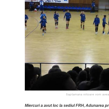
Saptamana viitoare vom avea
Miercuri a avut loc la sediul FRH, Adunarea pre