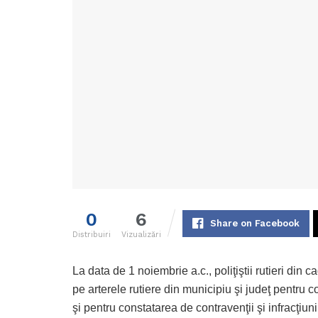
0
6
Share on Facebook
Distribuiri
Vizualizări
La data de 1 noiembrie a.c., poliţiştii rutieri din 
pe arterele rutiere din municipiu şi judeţ pentru
şi pentru constatarea de contravenţii şi infracţiuni 