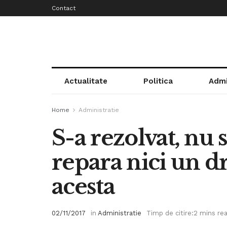
Contact
Actualitate
Politica
Admi
Home
Administratie
S-a rezolvat, nu 
repara nici un 
acesta
02/11/2017
in
Administratie
Timp de citire:2 mins re