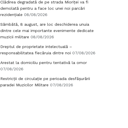
Clădirea degradată de pe strada Mioriței va fi
demolată pentru a face loc unei noi parcări
rezidențiale
08/08/2026
Sâmbătă, 8 august, are loc deschiderea unuia
dintre cele mai importante evenimente dedicate
muzicii militare
08/08/2026
Dreptul de proprietate intelectuală –
responsabilitatea fiecăruia dintre noi
07/08/2026
Arestat la domiciliu pentru tentativă la omor
07/08/2026
Restricții de circulație pe perioada desfășurării
paradei Muzicilor Militare
07/08/2026