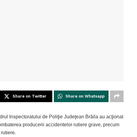
Share on Twitter
Share on Whatsapp
cadrul Inspectoratului de Poliţie Judeţean Brăila au acţionat
 combaterea producerii accidentelor rutiere grave, precum
rutiere.