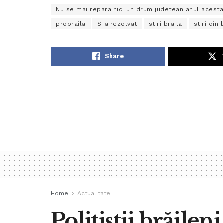
Nu se mai repara nici un drum judetean anul acesta
probraila
S-a rezolvat
stiri braila
stiri din 
Share
Home
Actualitate
Poliţiştii brăilen