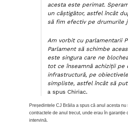
acesta este perimat. Speram 
un câștigător, astfel încât du
să fim efectiv pe drumurile 
Am vorbit cu parlamentarii P
Parlament să schimbe aceasta
este singura care ne bloche
tot ce înseamnă achiziții pe
infrastructură, pe obiectivele
simpliste, astfel încât să pu
a spus Chiriac.
Președintele CJ Brăila a spus că anul acesta nu s
contractele de anul trecut, unde erau în garanție 
intervină.