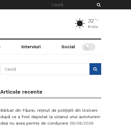
32
°C
Braila
e
Interviuri
Social
Articole recente
Bărbat din Făurei, reținut de polițiștii din Urziceni
după ce a fost depistat la volanul unui autoturism
deși nu avea permis de conducere
08/08/2026