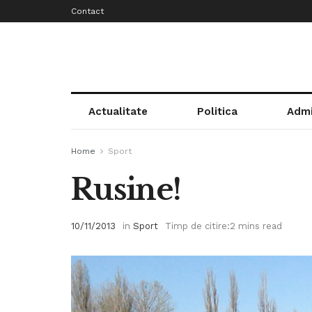
Contact
Actualitate
Politica
Admi
Home
Sport
Rusine!
10/11/2013
in
Sport
Timp de citire:2 mins read