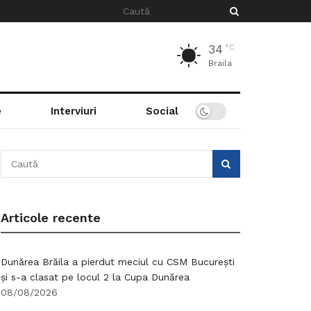
34
°C
Braila
e
Interviuri
Social
Articole recente
Dunărea Brăila a pierdut meciul cu CSM București
și s-a clasat pe locul 2 la Cupa Dunărea
08/08/2026