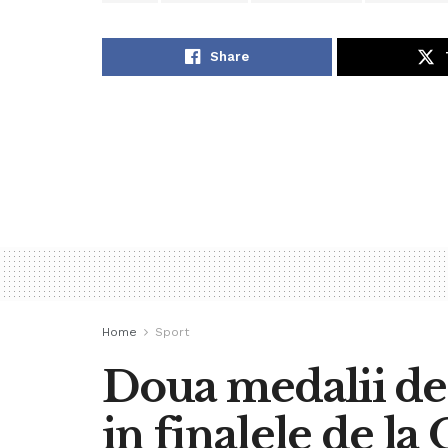
Share
Home
Sport
Doua medalii de 
in finalele de la