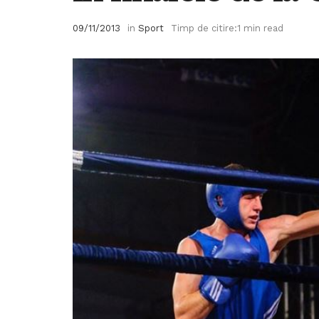
09/11/2013
in
Sport
Timp de citire:1 min read