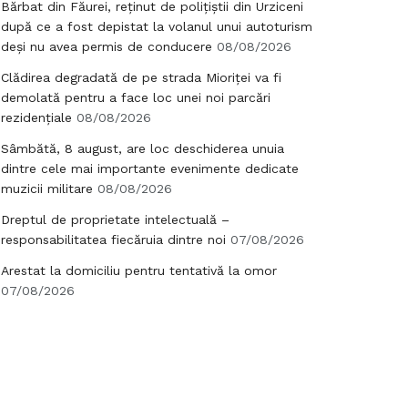
Bărbat din Făurei, reținut de polițiștii din Urziceni
după ce a fost depistat la volanul unui autoturism
deși nu avea permis de conducere
08/08/2026
Clădirea degradată de pe strada Mioriței va fi
demolată pentru a face loc unei noi parcări
rezidențiale
08/08/2026
Sâmbătă, 8 august, are loc deschiderea unuia
dintre cele mai importante evenimente dedicate
muzicii militare
08/08/2026
Dreptul de proprietate intelectuală –
responsabilitatea fiecăruia dintre noi
07/08/2026
Arestat la domiciliu pentru tentativă la omor
07/08/2026