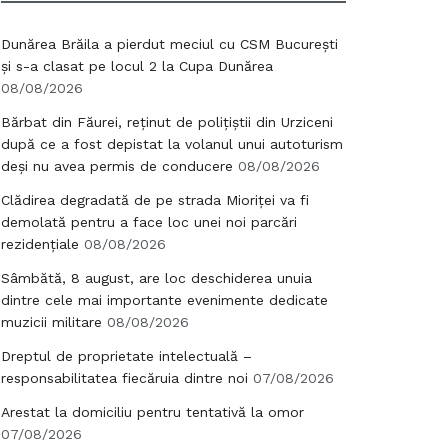
Dunărea Brăila a pierdut meciul cu CSM București
și s-a clasat pe locul 2 la Cupa Dunărea
08/08/2026
Bărbat din Făurei, reținut de polițiștii din Urziceni
după ce a fost depistat la volanul unui autoturism
deși nu avea permis de conducere
08/08/2026
Clădirea degradată de pe strada Mioriței va fi
demolată pentru a face loc unei noi parcări
rezidențiale
08/08/2026
Sâmbătă, 8 august, are loc deschiderea unuia
dintre cele mai importante evenimente dedicate
muzicii militare
08/08/2026
Dreptul de proprietate intelectuală –
responsabilitatea fiecăruia dintre noi
07/08/2026
Arestat la domiciliu pentru tentativă la omor
07/08/2026