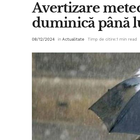
Avertizare meteo
duminică până l
08/12/2024
in
Actualitate
Timp de citire:1 min read