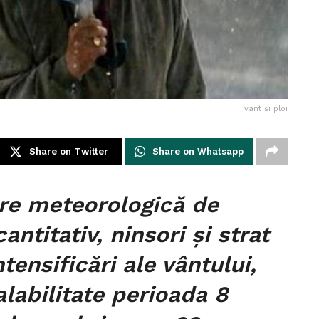
vant și ploi
Share on Twitter
Share on Whatsapp
re meteorologică de
antitativ, ninsori și strat
ensificări ale vântului,
alabilitate perioada 8