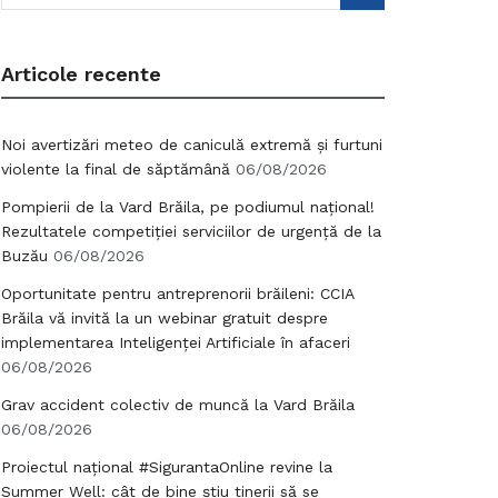
Articole recente
Noi avertizări meteo de caniculă extremă și furtuni
violente la final de săptămână
06/08/2026
Pompierii de la Vard Brăila, pe podiumul național!
Rezultatele competiției serviciilor de urgență de la
Buzău
06/08/2026
Oportunitate pentru antreprenorii brăileni: CCIA
Brăila vă invită la un webinar gratuit despre
implementarea Inteligenței Artificiale în afaceri
06/08/2026
Grav accident colectiv de muncă la Vard Brăila
06/08/2026
Proiectul național #SigurantaOnline revine la
Summer Well: cât de bine știu tinerii să se