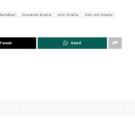
 handbal
Dunarea Braila
stiri braila
stiri din braila
Tweet
Send