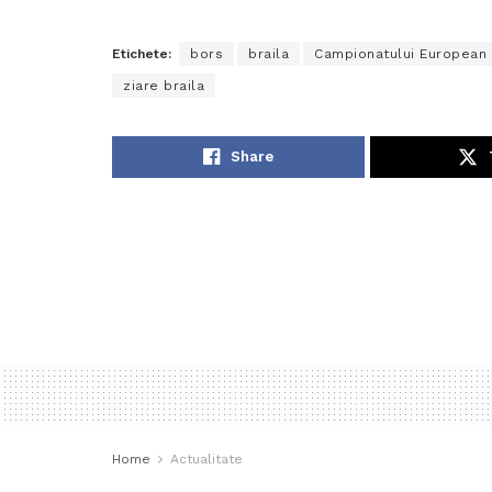
Etichete:
bors
braila
Campionatului European
ziare braila
Share
Home
Actualitate