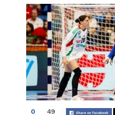
0
49
Share on Facebook