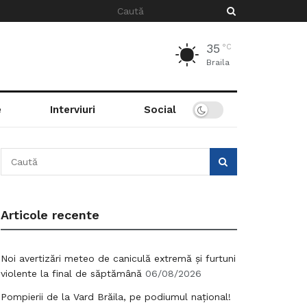
35
°C
Braila
e
Interviuri
Social
Articole recente
Noi avertizări meteo de caniculă extremă și furtuni
violente la final de săptămână
06/08/2026
Pompierii de la Vard Brăila, pe podiumul național!