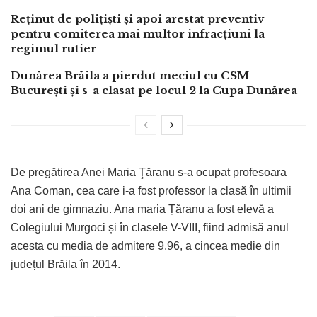
Reținut de polițiști și apoi arestat preventiv
pentru comiterea mai multor infracțiuni la
regimul rutier
Dunărea Brăila a pierdut meciul cu CSM
București și s-a clasat pe locul 2 la Cupa Dunărea
De pregătirea Anei Maria Ţăranu s-a ocupat profesoara
Ana Coman, cea care i-a fost professor la clasă în ultimii
doi ani de gimnaziu. Ana maria Țăranu a fost elevă a
Colegiului Murgoci și în clasele V-VIII, fiind admisă anul
acesta cu media de admitere 9.96, a cincea medie din
județul Brăila în 2014.