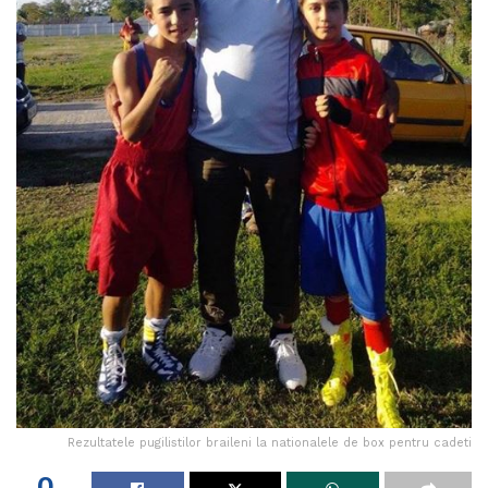
Rezultatele pugilistilor braileni la nationalele de box pentru cadeti
0