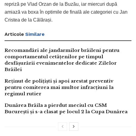
repriză pe Vlad Orzan de la Buzău, iar miercuri după
amiază va boxa în optimile de finală ale categoriei cu Jan
Cristea de la Călărași.
Articole
Similare
Recomandări ale jandarmilor brăileni pentru
comportamentul cetățenilor pe timpul
desfășurării evenimentelor dedicate Zilelor
Brăilei
Reținut de polițiști și apoi arestat preventiv
pentru comiterea mai multor infracțiuni la
regimul rutier
Dunărea Brăila a pierdut meciul cu CSM
București și s-a clasat pe locul 2 la Cupa Dunărea