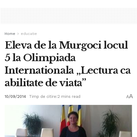
Home
educatie
Eleva de la Murgoci locul
5 la Olimpiada
Internationala „Lectura ca
abilitate de viata”
A
10/09/2014
Timp de citire:2 mins read
A