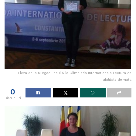
Eleva de la Murgoci locul 5 la Olimpiada Internationala Lectura ca
abilitate de viata
0
Distribuiri