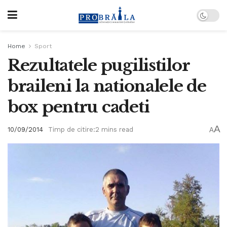
Home
Sport
Rezultatele pugilistilor
braileni la nationalele de
box pentru cadeti
A
10/09/2014
Timp de citire:2 mins read
A