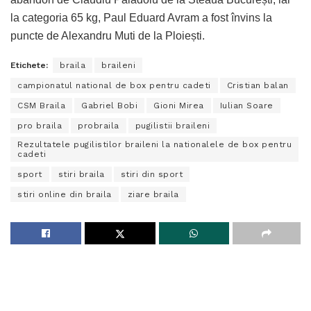
la categoria 65 kg, Paul Eduard Avram a fost învins la
puncte de Alexandru Muti de la Ploiești.
Etichete:
braila
braileni
campionatul national de box pentru cadeti
Cristian balan
CSM Braila
Gabriel Bobi
Gioni Mirea
Iulian Soare
pro braila
probraila
pugilistii braileni
Rezultatele pugilistilor braileni la nationalele de box pentru
cadeti
sport
stiri braila
stiri din sport
stiri online din braila
ziare braila