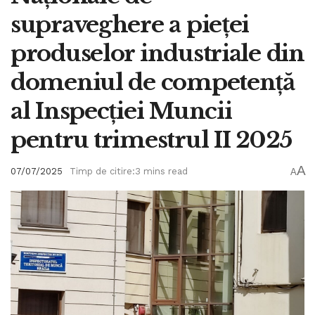
supraveghere a pieței
produselor industriale din
domeniul de competență
al Inspecției Muncii
pentru trimestrul II 2025
A
07/07/2025
Timp de citire:3 mins read
A