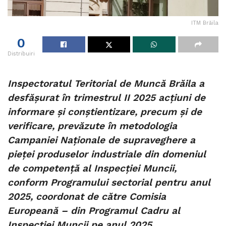
ITM Brăila
0
Distribuiri
Inspectoratul Teritorial de Muncă Brăila a
desfășurat în trimestrul II 2025 acțiuni de
informare și conștientizare, precum și de
verificare, prevăzute în metodologia
Campaniei Naționale de supraveghere a
pieței produselor industriale din domeniul
de competență al Inspecției Muncii,
conform Programului sectorial pentru anul
2025, coordonat de către Comisia
Europeană – din Programul Cadru al
Inspecției Muncii pe anul 2025.