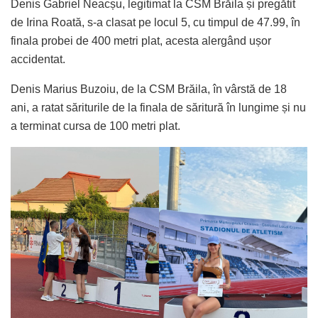
Denis Gabriel Neacșu, legitimat la CSM Brăila și pregătit
de Irina Roată, s-a clasat pe locul 5, cu timpul de 47.99, în
finala probei de 400 metri plat, acesta alergând ușor
accidentat.
Denis Marius Buzoiu, de la CSM Brăila, în vârstă de 18
ani, a ratat săriturile de la finala de săritură în lungime și nu
a terminat cursa de 100 metri plat.