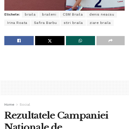
Etichete:
braila
braileni
CSM Braila
denis neacsu
Irina Roata
Safira Barbu
stiri braila
ziare braila
Home
Social
Rezultatele Campaniei
Naționale de