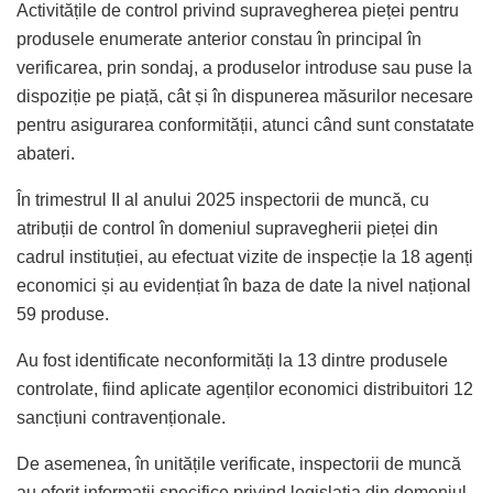
Activitățile de control privind supravegherea pieței pentru
produsele enumerate anterior constau în principal în
verificarea, prin sondaj, a produselor introduse sau puse la
dispoziție pe piață, cât și în dispunerea măsurilor necesare
pentru asigurarea conformității, atunci când sunt constatate
abateri.
În trimestrul II al anului 2025 inspectorii de muncă, cu
atribuții de control în domeniul supravegherii pieței din
cadrul instituției, au efectuat vizite de inspecție la 18 agenți
economici și au evidențiat în baza de date la nivel național
59 produse.
Au fost identificate neconformități la 13 dintre produsele
controlate, fiind aplicate agenților economici distribuitori 12
sancțiuni contravenționale.
De asemenea, în unitățile verificate, inspectorii de muncă
au oferit informații specifice privind legislația din domeniul