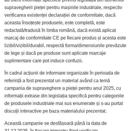
supravegherii pieței pentru mașinile industriale, respectiv
verificarea existenței declarației de conformitate, dacă
aceasta însoțește produsele, este completă, este
redactată/tradusă în limba română, dacă există aplicat
marcaj de conformitate CE pe fiecare produs și acesta este
lizibil/vizibil/durabil, respectă forma/dimensiunile prevăzute
de lege și dacă pe produse sunt aplicate marcaje
suplimentare care pot induce confuzii.
În cadrul acțiunii de informare organizate în perioada de
referință a fost prezentat un material având ca temă
campania de supraveghere a pieței pentru anul 2025, cu
informații extrase din legislația specifică pentru categoriile
de produsele industriale mai sus enumerate și s-au purtat
discuții interactive pe baza materialului prezentat.
Această campanie se desfășoară până la data de
31.12.2025, în fiecare trimestru fiind verificate