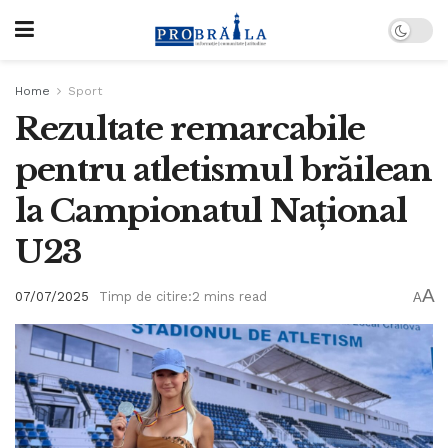
Home
Sport
Rezultate remarcabile
pentru atletismul brăilean
la Campionatul Național
U23
A
07/07/2025
Timp de citire:2 mins read
A