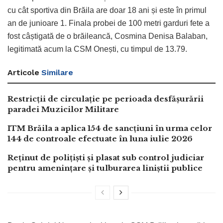
cu cât sportiva din Brăila are doar 18 ani și este în primul
an de junioare 1. Finala probei de 100 metri garduri fete a
fost câștigată de o brăileancă, Cosmina Denisa Balaban,
legitimată acum la CSM Onești, cu timpul de 13.79.
Articole
Similare
Restricții de circulație pe perioada desfășurării
paradei Muzicilor Militare
ITM Brăila a aplica 154 de sancțiuni în urma celor
144 de controale efectuate în luna iulie 2026
Reținut de polițiști și plasat sub control judiciar
pentru amenințare și tulburarea liniștii publice