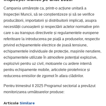
Campania urmărește ca, printr-o acțiune unitară a
Inspecției Muncii, să se conștientizeze și să se verifice
producătorii, importatorii și distribuitorii implicați, asupra
necesității cunoașterii și respectării actelor normative prin
care s-au transpus directivele și regulamentele europene
referitoare la introducerea pe piață a produselor, respectiv
privind echipamentele electrice de joasă tensiune,
echipamentele individuale de protecție, mașinile nerutiere,
echipamentele utilizate în atmosfere potențial explozive,
explozivii pentru uz civil, motoarele cu ardere internă
pentru echipamente mobile, articolele pirotehnice și
reducerea emisiilor de zgomot în afara clădirilor.
Pentru trimestrul II 2025 Programul sectorial a prevăzut
monitorizarea următoarelor produse:
Articole
Similare