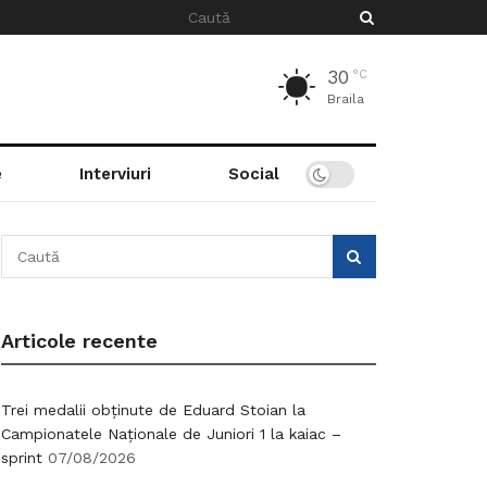
30
°C
Braila
e
Interviuri
Social
Articole recente
Trei medalii obținute de Eduard Stoian la
Campionatele Naționale de Juniori 1 la kaiac –
sprint
07/08/2026