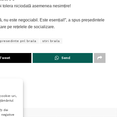
 tolera niciodată asemenea nesimțire!
 nu este negociabil. Este esențial!”, a spus președintele
are pe rețelele de socializare.
presedinte pnl braila
stiri braila
Tweet
Send
cookie-uri,
mțământul
ți dai
 negative