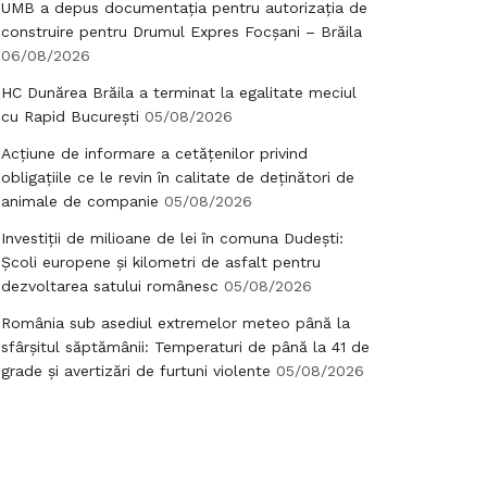
UMB a depus documentația pentru autorizația de
construire pentru Drumul Expres Focșani – Brăila
06/08/2026
HC Dunărea Brăila a terminat la egalitate meciul
cu Rapid București
05/08/2026
Acțiune de informare a cetățenilor privind
obligațiile ce le revin în calitate de deținători de
animale de companie
05/08/2026
Investiții de milioane de lei în comuna Dudești:
Școli europene și kilometri de asfalt pentru
dezvoltarea satului românesc
05/08/2026
România sub asediul extremelor meteo până la
sfârșitul săptămânii: Temperaturi de până la 41 de
grade și avertizări de furtuni violente
05/08/2026