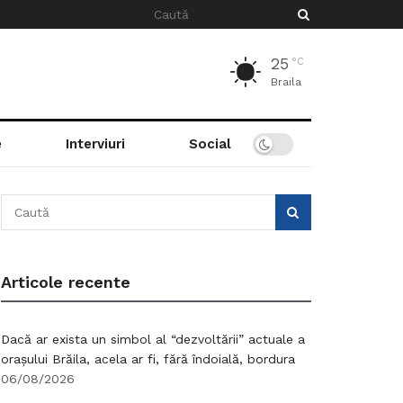
25
°C
Braila
e
Interviuri
Social
Articole recente
Dacă ar exista un simbol al “dezvoltării” actuale a
orașului Brăila, acela ar fi, fără îndoială, bordura
06/08/2026