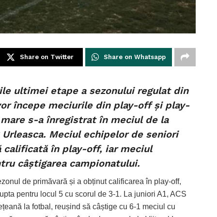
Share on Twitter
Share on Whatsapp
le ultimei etape a sezonului regulat din
or începe meciurile din play-off și play-
mare s-a înregistrat în meciul de la
Urleasca. Meciul echipelor de seniori
calificată în play-off, iar meciul
entru câștigarea campionatului.
zonul de primăvară și a obținut calificarea în play-off,
upta pentru locul 5 cu scorul de 3-1. La juniori A1, ACS
ană la fotbal, reușind să câștige cu 6-1 meciul cu