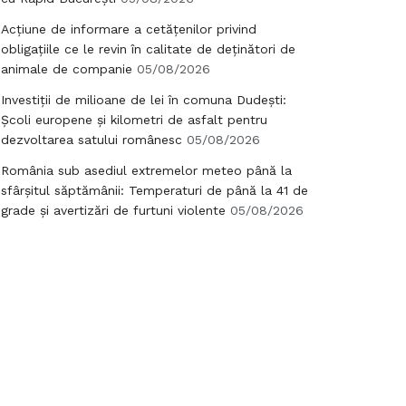
Acțiune de informare a cetățenilor privind
obligațiile ce le revin în calitate de deținători de
animale de companie
05/08/2026
Investiții de milioane de lei în comuna Dudești:
Școli europene și kilometri de asfalt pentru
dezvoltarea satului românesc
05/08/2026
România sub asediul extremelor meteo până la
sfârșitul săptămânii: Temperaturi de până la 41 de
grade și avertizări de furtuni violente
05/08/2026