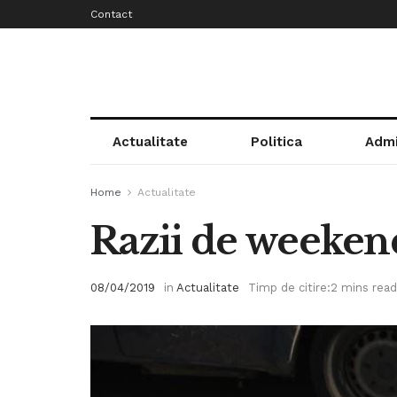
Contact
Actualitate
Politica
Admi
Home
Actualitate
Razii de weekend 
08/04/2019
in
Actualitate
Timp de citire:2 mins read