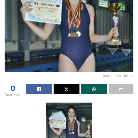
Raluca Iris Pintilie
0
Distribuiri