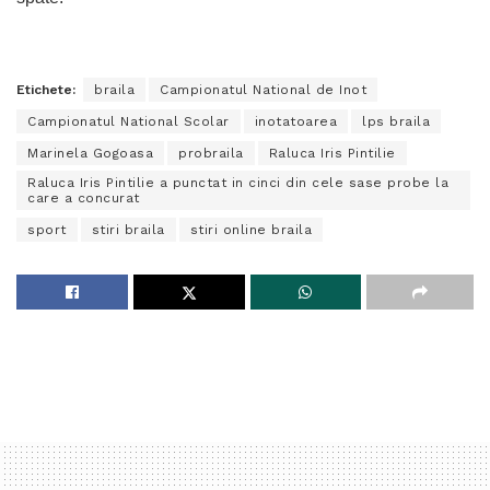
Etichete:
braila
Campionatul National de Inot
Campionatul National Scolar
inotatoarea
lps braila
Marinela Gogoasa
probraila
Raluca Iris Pintilie
Raluca Iris Pintilie a punctat in cinci din cele sase probe la
care a concurat
sport
stiri braila
stiri online braila