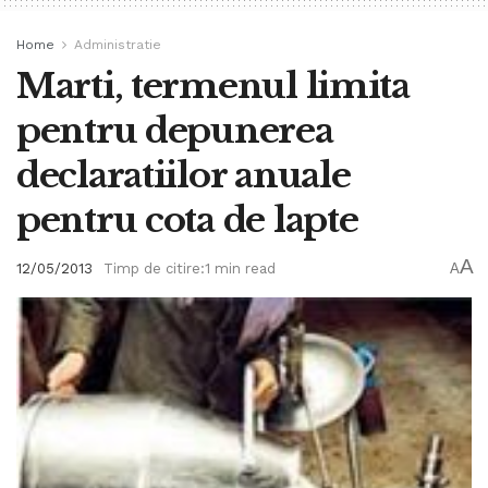
Home
Administratie
Marti, termenul limita
pentru depunerea
declaratiilor anuale
pentru cota de lapte
A
12/05/2013
Timp de citire:1 min read
A