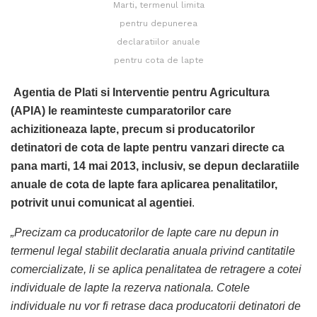
Marti, termenul limita
pentru depunerea
declaratiilor anuale
pentru cota de lapte
Agentia de Plati si Interventie pentru Agricultura
(APIA) le reaminteste cumparatorilor care
achizitioneaza lapte, precum si producatorilor
detinatori de cota de lapte pentru vanzari directe ca
pana marti, 14 mai 2013, inclusiv, se depun declaratiile
anuale de cota de lapte fara aplicarea penalitatilor,
potrivit unui comunicat al agentiei
.
„Precizam ca producatorilor de lapte care nu depun in
termenul legal stabilit declaratia anuala privind cantitatile
comercializate, li se aplica penalitatea de retragere a cotei
individuale de lapte la rezerva nationala. Cotele
individuale nu vor fi retrase daca producatorii detinatori de