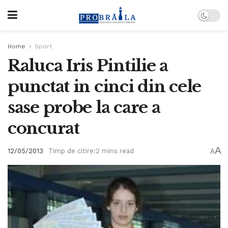
Home
Sport
Raluca Iris Pintilie a
punctat in cinci din cele
sase probe la care a
concurat
A
12/05/2013
Timp de citire:2 mins read
A