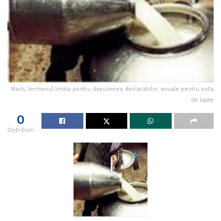
Marti, termenul limita pentru depunerea declaratiilor anuale pentru cota
de lapte
0
Distribuiri