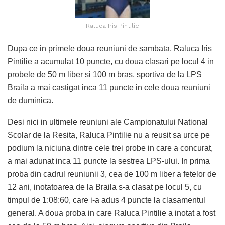
Raluca Iris Pintilie
Dupa ce in primele doua reuniuni de sambata, Raluca Iris
Pintilie a acumulat 10 puncte, cu doua clasari pe locul 4 in
probele de 50 m liber si 100 m bras, sportiva de la LPS
Braila a mai castigat inca 11 puncte in cele doua reuniuni
de duminica.
Desi nici in ultimele reuniuni ale Campionatului National
Scolar de la Resita, Raluca Pintilie nu a reusit sa urce pe
podium la niciuna dintre cele trei probe in care a concurat,
a mai adunat inca 11 puncte la sestrea LPS-ului. In prima
proba din cadrul reuniunii 3, cea de 100 m liber a fetelor de
12 ani, inotatoarea de la Braila s-a clasat pe locul 5, cu
timpul de 1:08:60, care i-a adus 4 puncte la clasamentul
general. A doua proba in care Raluca Pintilie a inotat a fost