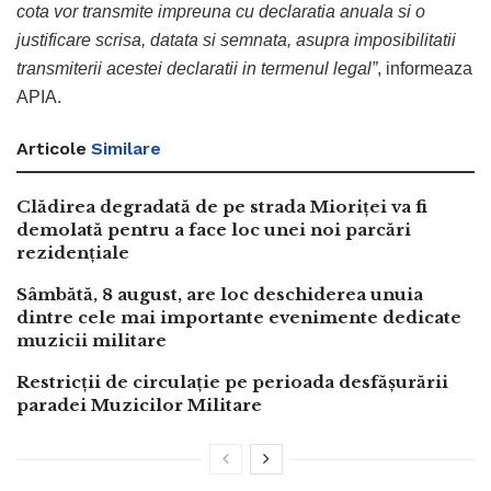
cota vor transmite impreuna cu declaratia anuala si o
justificare scrisa, datata si semnata, asupra imposibilitatii
transmiterii acestei declaratii in termenul legal”
, informeaza
APIA.
Articole
Similare
Clădirea degradată de pe strada Mioriței va fi
demolată pentru a face loc unei noi parcări
rezidențiale
Sâmbătă, 8 august, are loc deschiderea unuia
dintre cele mai importante evenimente dedicate
muzicii militare
Restricții de circulație pe perioada desfășurării
paradei Muzicilor Militare