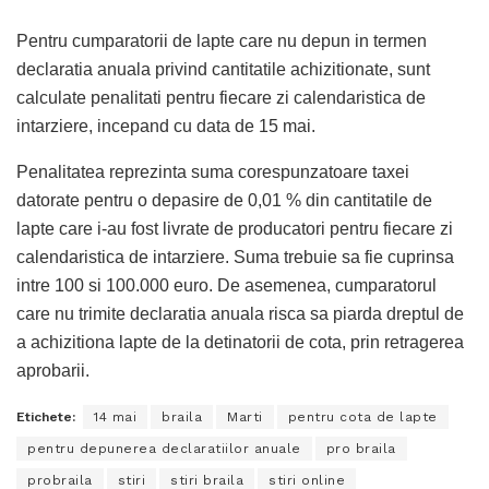
Pentru cumparatorii de lapte care nu depun in termen
declaratia anuala privind cantitatile achizitionate, sunt
calculate penalitati pentru fiecare zi calendaristica de
intarziere, incepand cu data de 15 mai.
Penalitatea reprezinta suma corespunzatoare taxei
datorate pentru o depasire de 0,01 % din cantitatile de
lapte care i-au fost livrate de producatori pentru fiecare zi
calendaristica de intarziere. Suma trebuie sa fie cuprinsa
intre 100 si 100.000 euro. De asemenea, cumparatorul
care nu trimite declaratia anuala risca sa piarda dreptul de
a achizitiona lapte de la detinatorii de cota, prin retragerea
aprobarii.
Etichete:
14 mai
braila
Marti
pentru cota de lapte
pentru depunerea declaratiilor anuale
pro braila
probraila
stiri
stiri braila
stiri online