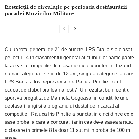
Restricții de circulație pe perioada desfășurării
paradei Muzicilor Militare
Cu un total general de 21 de puncte, LPS Braila s-a clasat
pe locul 14 in clasamentul general al cluburilor participante
la aceasta competitie. In clasamentul cluburilor, incluzand
numai categoria fetelor de 12 ani, singura categorie la care
LPS Braila a fost reprezentat de Raluca Pintilie, locul
ocupat de clubul brailean a fost 7. Un rezultat bun, pentru
sportiva pregatita de Marinela Gogoasa, in conditiile unei
deplasari lungi si a programului destul de incarcat al
competitiei. Raluca Iris Pintilie a punctat in cinci dintre cele
sase probe la care a concurat, iar in cea de-a sasea a ratat
o clasare in primele 8 la doar 11 sutimi in proba de 100 m
spate.