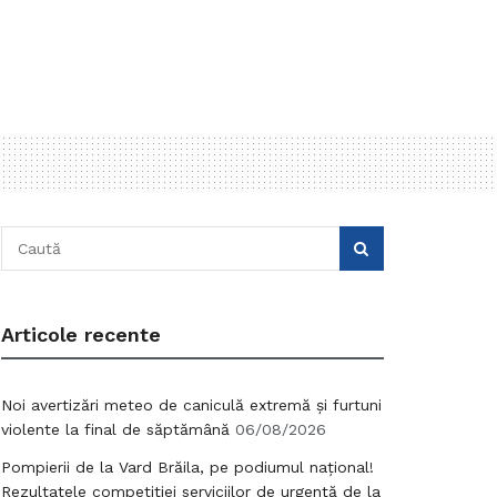
Articole recente
Noi avertizări meteo de caniculă extremă și furtuni
violente la final de săptămână
06/08/2026
Pompierii de la Vard Brăila, pe podiumul național!
Rezultatele competiției serviciilor de urgență de la