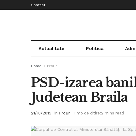
Contact
Actualitate
Politica
Admi
Home
ProBr
PSD-izarea banilo
Judetean Braila
21/10/2015
in
ProBr
Timp de citire:2 mins read