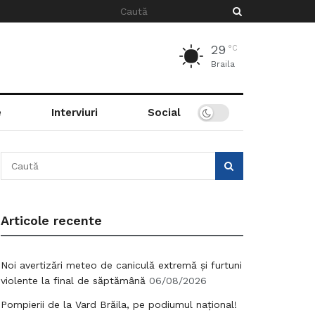
29
°C
Braila
e
Interviuri
Social
Articole recente
Noi avertizări meteo de caniculă extremă și furtuni
violente la final de săptămână
06/08/2026
Pompierii de la Vard Brăila, pe podiumul național!