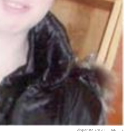
disparuta ANGHEL DANIELA