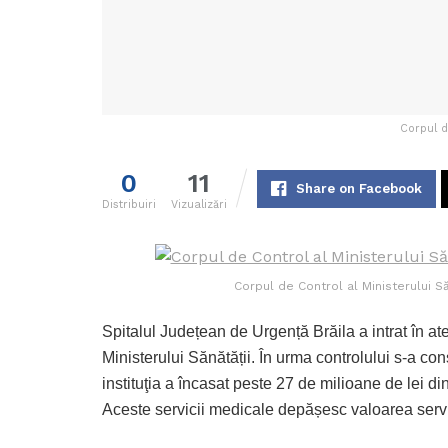
Corpul d
0
11
Share on Facebook
Distribuiri
Vizualizări
Corpul de Control al Ministerului Să
Spitalul Județean de Urgență Brăila a intrat în ate
Ministerului Sănătății. În urma controlului s-a co
instituţia a încasat peste 27 de milioane de lei di
Aceste servicii medicale depășesc valoarea servi