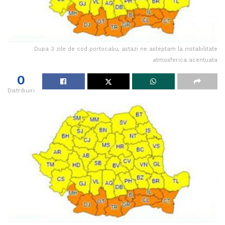
Dupa 3 zile de cod portocaliu, astazi ne asteptam la instabilitate
atmosferica acentuata
0
Distribuiri