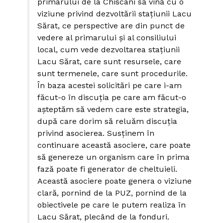
primarului de la Chiscani să vină cu o
viziune privind dezvoltării stațiunii Lacu
Sărat, ce perspective are din punct de
vedere al primarului și al consiliului
local, cum vede dezvoltarea stațiunii
Lacu Sărat, care sunt resursele, care
sunt termenele, care sunt procedurile.
În baza acestei solicitări pe care i-am
făcut-o în discuția pe care am făcut-o
așteptăm să vedem care este strategia,
după care dorim să reluăm discuția
privind asocierea. Susținem în
continuare această asociere, care poate
să genereze un organism care în prima
fază poate fi generator de cheltuieli.
Această asociere poate genera o viziune
clară, pornind de la PUZ, pornind de la
obiectivele pe care le putem realiza în
Lacu Sărat, plecând de la fonduri.