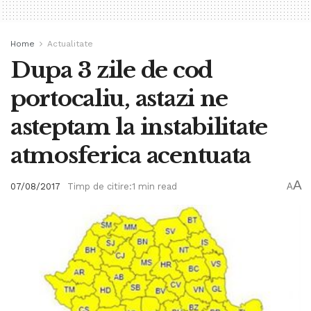
Home
Actualitate
Dupa 3 zile de cod
portocaliu, astazi ne
asteptam la instabilitate
atmosferica acentuata
A
07/08/2017
Timp de citire:1 min read
A