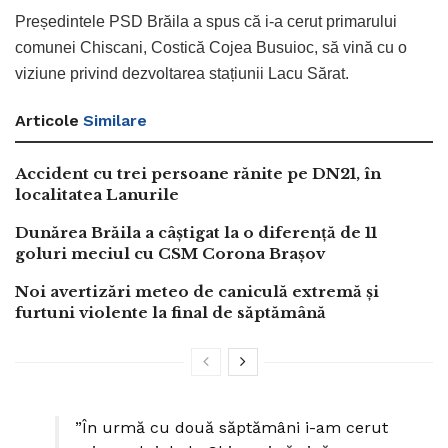
Președintele PSD Brăila a spus că i-a cerut primarului
comunei Chiscani, Costică Cojea Busuioc, să vină cu o
viziune privind dezvoltarea stațiunii Lacu Sărat.
Articole
Similare
Accident cu trei persoane rănite pe DN21, în
localitatea Lanurile
Dunărea Brăila a câștigat la o diferență de 11
goluri meciul cu CSM Corona Brașov
Noi avertizări meteo de caniculă extremă și
furtuni violente la final de săptămână
”În urmă cu două săptămâni i-am cerut