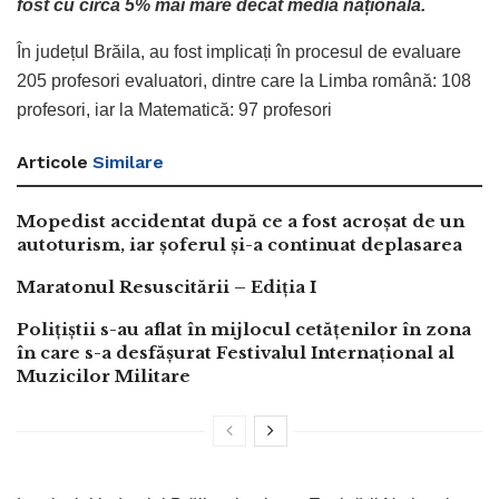
fost cu circa 5% mai mare decât media națională.
În județul Brăila, au fost implicați în procesul de evaluare
205 profesori evaluatori, dintre care la Limba română: 108
profesori, iar la Matematică: 97 profesori
Articole
Similare
Mopedist accidentat după ce a fost acroșat de un
autoturism, iar șoferul și-a continuat deplasarea
Maratonul Resuscitării – Ediția I
Polițiștii s-au aflat în mijlocul cetățenilor în zona
în care s-a desfășurat Festivalul Internațional al
Muzicilor Militare