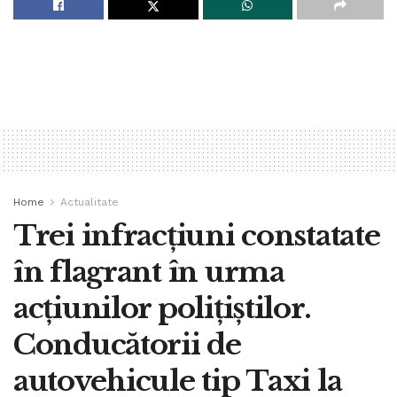
Home
Actualitate
Trei infracțiuni constatate
în flagrant în urma
acțiunilor polițiștilor.
Conducătorii de
autovehicule tip Taxi la