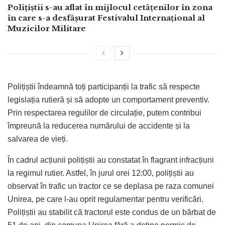
Polițiștii s-au aflat în mijlocul cetățenilor în zona
în care s-a desfășurat Festivalul Internațional al
Muzicilor Militare
Polițiștii îndeamnă toți participanții la trafic să respecte
legislația rutieră și să adopte un comportament preventiv.
Prin respectarea regulilor de circulație, putem contribui
împreună la reducerea numărului de accidente și la
salvarea de vieți.
În cadrul acțiunii polițiștii au constatat în flagrant infracțiuni
la regimul rutier. Astfel, în jurul orei 12:00, polițiștii au
observat în trafic un tractor ce se deplasa pe raza comunei
Unirea, pe care l-au oprit regulamentar pentru verificări.
Polițiștii au stabilit că tractorul este condus de un bărbat de