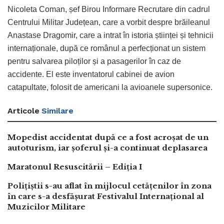
Nicoleta Coman, șef Birou Informare Recrutare din cadrul
Centrului Militar Județean, care a vorbit despre brăileanul
Anastase Dragomir, care a intrat în istoria științei și tehnicii
internaționale, după ce românul a perfecționat un sistem
pentru salvarea piloților și a pasagerilor în caz de
accidente. El este inventatorul cabinei de avion
catapultate, folosit de americani la avioanele supersonice.
Articole
Similare
Mopedist accidentat după ce a fost acroșat de un
autoturism, iar șoferul și-a continuat deplasarea
Maratonul Resuscitării – Ediția I
Polițiștii s-au aflat în mijlocul cetățenilor în zona
în care s-a desfășurat Festivalul Internațional al
Muzicilor Militare