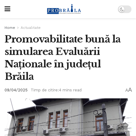
Home
Actualitate
Promovabilitate bună la
simularea Evaluării
Naționale în județul
Brăila
A
09/04/2025
Timp de citire:4 mins read
A