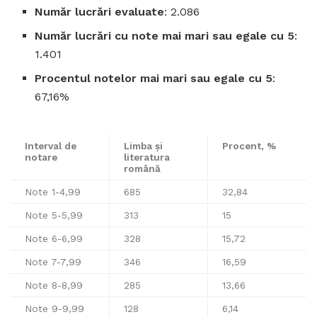
Număr lucrări evaluate
: 2.086
Număr lucrări cu note mai mari sau egale cu 5
:
1.401
Procentul notelor mai mari sau egale cu 5
:
67,16%
Interval de
Limba și
Procent, %
notare
literatura
română
Note 1-4,99
685
32,84
Note 5-5,99
313
15
Note 6-6,99
328
15,72
Note 7-7,99
346
16,59
Note 8-8,99
285
13,66
Note 9-9,99
128
6,14