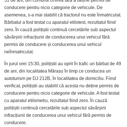
51 de ani, din comuna Unirea fără a deține permis de
conducere pentru nicio categorie de vehicule. De
asemenea, s-a mai stabilit că tractorul nu este înmatriculat.
Bărbatul a fost testat cu aparatul etilotest, rezultatul fiind
zero. În cauză polițiștii continuă cercetările sub aspectul
săvârșirii infracțiunii de conducerea unui vehicul fără
permis de conducere și conducerea unui vehicul
neînmatriculat.
În jurul orei 15:30, polițiștii au oprit în trafic un bărbat de 49
de ani, din localitatea Mărașu în timp ce conducea un
autoturism pe DJ 212B, în localitatea de domiciliu. Fiind
verificat, polițiștii au stabilit că acesta nu deține permis de
conducere pentru nicio categorie de vehicule. A fost testat
cu aparatul etilometru, rezultatul fiind zero. În cauză
polițiștii continuă cercetările sub aspectul săvârșirii
infracțiunii de conducerea unui vehicul fără permis de
conducere.