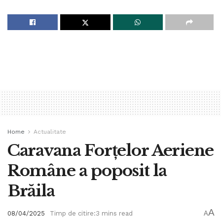
Home
Actualitate
Caravana Forțelor Aeriene
Române a poposit la
Brăila
A
08/04/2025
Timp de citire:3 mins read
A