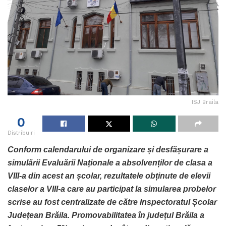
ISJ Braila
0
Distribuiri
Conform calendarului de organizare și desfășurare a
simulării Evaluării Naționale a absolvenților de clasa a
VIII-a din acest an școlar, rezultatele obținute de elevii
claselor a VIII-a care au participat la simularea probelor
scrise au fost centralizate de către Inspectoratul Școlar
Județean Brăila.
Promovabilitatea în județul Brăila a