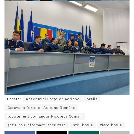
Etichete:
Academiei Forțelor Aeriene
braila
Caravana Forțelor Aeriene Române
locotenent comandor Nicoleta Coman
șef Birou Informare Recrutare
stiri braila
ziare braila