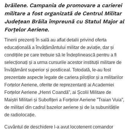
brăilene. Campania de promovare a carierei
militare a fost organizată de Centrul Militar
Județean Brăila împreună cu Statul Major al
Forțelor Aeriene.
Tinerii prezenți în sală au aflat detalii privind oferta
educațională a învățământului militar de aviație, dar și
condițiile pe care trebuie să le îndeplinească pentru a fi
selecționați și a urma cursurile acestor instituții militare de
învățământ superior și postliceal. Totodată, le-au fost
prezentate aspecte legate de cariera piloților și a militarilor
Forțelor Aeriene, oferite de reprezentanți ai Academiei
Forțelor Aeriene „Henri Coandă”, ai Școlii Militare de
Maiștri Militari și Subofițeri a Forțelor Aeriene ”Traian Vuia”,
de militari din cadrul bazelor aeriene și de la subunitățile
de radiolocație.
Cuvântul de deschidere l-a avut locotenent comandor