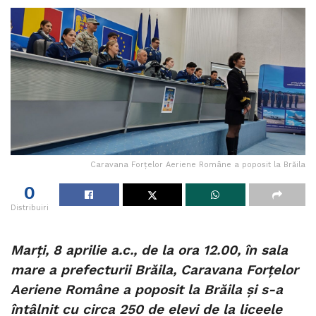
Caravana Forțelor Aeriene Române a poposit la Brăila
0
Distribuiri
Marți, 8 aprilie a.c., de la ora 12.00, în sala
mare a prefecturii Brăila, Caravana Forțelor
Aeriene Române a poposit la Brăila și s-a
întâlnit cu circa 250 de elevi de la liceele