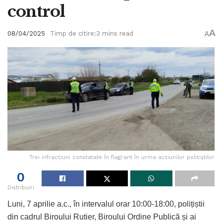
control
A
08/04/2025
Timp de citire:3 mins read
A
Trei infracțiuni constatate în flagrant în urma acțiunilor polițiștilor
0
Distribuiri
Luni, 7 aprilie a.c., în intervalul orar 10:00-18:00, polițiștii
din cadrul Biroului Rutier, Biroului Ordine Publică și ai