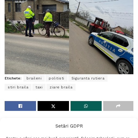
Etichete:
braileni
politisti
Siguranta rutiera
stiri braila
taxi
ziare braila
Setări GDPR