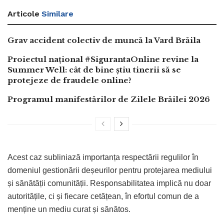
Articole
Similare
Grav accident colectiv de muncă la Vard Brăila
Proiectul național #SigurantaOnline revine la
Summer Well: cât de bine știu tinerii să se
protejeze de fraudele online?
Programul manifestărilor de Zilele Brăilei 2026
Acest caz subliniază importanța respectării regulilor în
domeniul gestionării deșeurilor pentru protejarea mediului
și sănătății comunității. Responsabilitatea implică nu doar
autoritățile, ci și fiecare cetățean, în efortul comun de a
menține un mediu curat și sănătos.