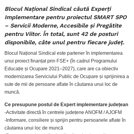
Blocul Național Sindical căută Experți
Implementare pentru proiectul SMART SPO
– Servicii Moderne, Accesibile și Pregătite
pentru Viitor. În total, sunt 42 de posturi
disponibile, câte unul pentru fiecare județ.
Blocul Național Sindical este partener în implementarea
unui proiect finanțat prin FSE+ (în cadrul Programului
Educație și Ocupare 2021–2027), care are ca obiectiv
modernizarea Serviciului Public de Ocupare și sprijinirea a
sute de mii de persoane aflate în căutarea unui loc de
muncă.
Ce presupune postul de Expert implementare județean
-Activitate directă în centrele județene ANOFM / AJOFM
-Informare, consiliere și sprijin pentru persoanele aflate în
căutarea unui loc de muncă