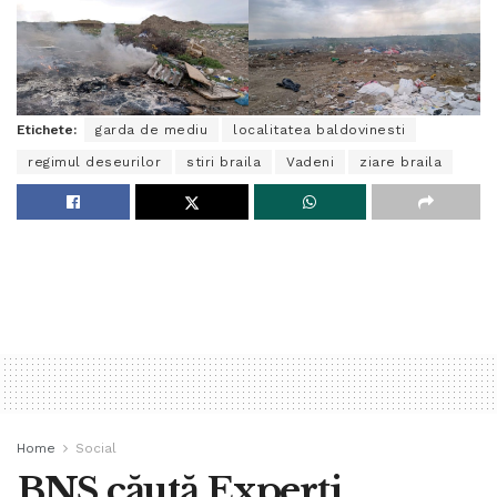
Etichete:
garda de mediu
localitatea baldovinesti
regimul deseurilor
stiri braila
Vadeni
ziare braila
Home
Social
BNS căută Experți