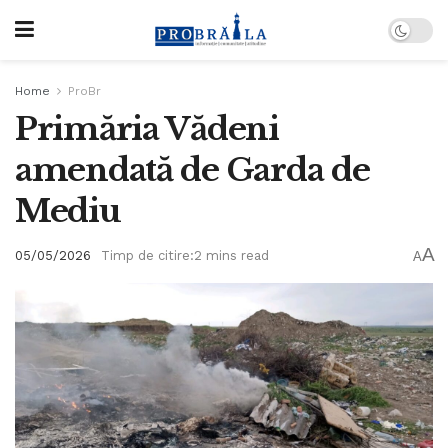
Home
ProBr
Primăria Vădeni
amendată de Garda de
Mediu
A
05/05/2026
Timp de citire:2 mins read
A