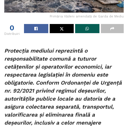
Primăria Vădeni amendată de Garda de Mediu
0
Distribuiri
Protecția mediului reprezintă o
responsabilitate comună a tuturor
cetățenilor și operatorilor economici, iar
respectarea legislației în domeniu este
obligatorie. Conform Ordonanței de Urgență
nr. 92/2021 privind regimul deșeurilor,
autoritățile publice locale au datoria de a
asigura colectarea separată, transportul,
valorificarea și eliminarea finală a
deșeurilor, inclusiv a celor menajere