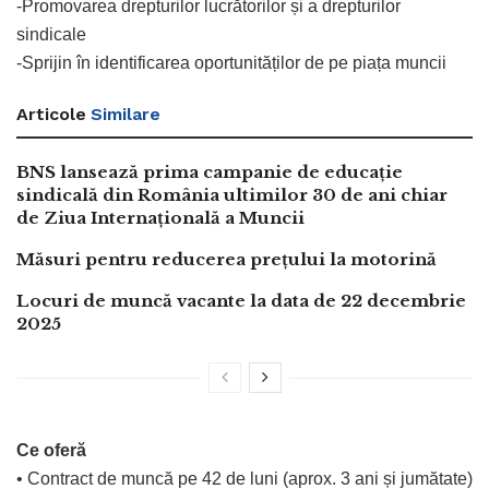
-Promovarea drepturilor lucrătorilor și a drepturilor
sindicale
-Sprijin în identificarea oportunităților de pe piața muncii
Articole
Similare
BNS lansează prima campanie de educație
sindicală din România ultimilor 30 de ani chiar
de Ziua Internațională a Muncii
Măsuri pentru reducerea prețului la motorină
Locuri de muncă vacante la data de 22 decembrie
2025
Ce oferă
• Contract de muncă pe 42 de luni (aprox. 3 ani și jumătate)