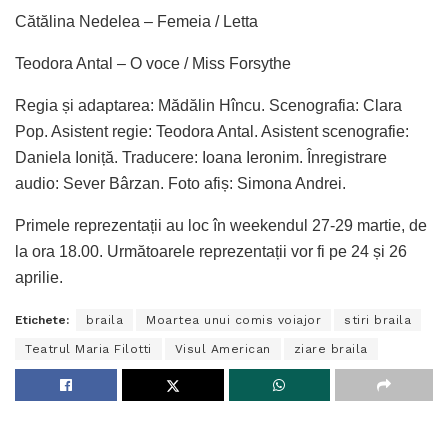
Cătălina Nedelea – Femeia / Letta
Teodora Antal – O voce / Miss Forsythe
Regia și adaptarea: Mădălin Hîncu. Scenografia: Clara
Pop. Asistent regie: Teodora Antal. Asistent scenografie:
Daniela Ioniță. Traducere: Ioana Ieronim. Înregistrare
audio: Sever Bârzan. Foto afiș: Simona Andrei.
Primele reprezentații au loc în weekendul 27-29 martie, de
la ora 18.00. Următoarele reprezentații vor fi pe 24 și 26
aprilie.
Etichete:
braila
Moartea unui comis voiajor
stiri braila
Teatrul Maria Filotti
Visul American
ziare braila