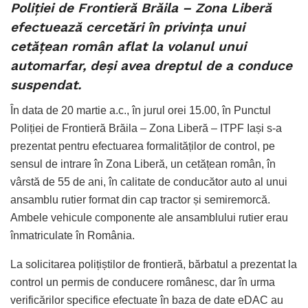
Poliției de Frontieră Brăila – Zona Liberă
efectuează cercetări în privinţa unui
cetăţean român aflat la volanul unui
automarfar, deși avea dreptul de a conduce
suspendat.
În data de 20 martie a.c., în jurul orei 15.00, în Punctul
Poliției de Frontieră Brăila – Zona Liberă – ITPF Iași s-a
prezentat pentru efectuarea formalităților de control, pe
sensul de intrare în Zona Liberă, un cetățean român, în
vârstă de 55 de ani, în calitate de conducător auto al unui
ansamblu rutier format din cap tractor și semiremorcă.
Ambele vehicule componente ale ansamblului rutier erau
înmatriculate în România.
La solicitarea polițiștilor de frontieră, bărbatul a prezentat la
control un permis de conducere românesc, dar în urma
verificărilor specifice efectuate în baza de date eDAC au