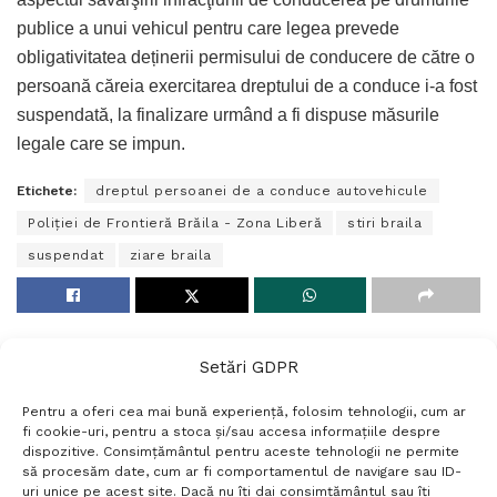
publice a unui vehicul pentru care legea prevede
obligativitatea deținerii permisului de conducere de către o
persoană căreia exercitarea dreptului de a conduce i-a fost
suspendată, la finalizare urmând a fi dispuse măsurile
legale care se impun.
Etichete:
dreptul persoanei de a conduce autovehicule
Poliției de Frontieră Brăila - Zona Liberă
stiri braila
suspendat
ziare braila
Setări GDPR
Pentru a oferi cea mai bună experiență, folosim tehnologii, cum ar
fi cookie-uri, pentru a stoca și/sau accesa informațiile despre
dispozitive. Consimțământul pentru aceste tehnologii ne permite
să procesăm date, cum ar fi comportamentul de navigare sau ID-
uri unice pe acest site. Dacă nu îți dai consimțământul sau îți