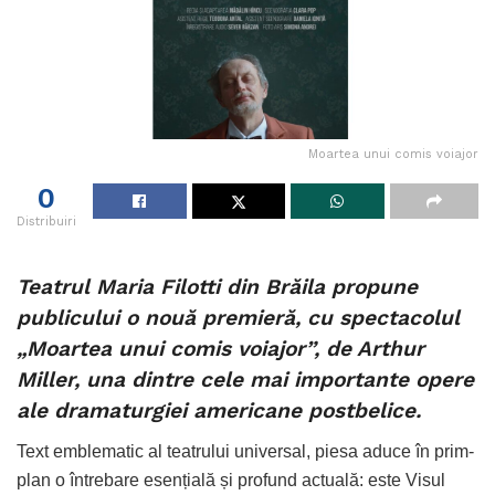
Moartea unui comis voiajor
0
Distribuiri
Teatrul Maria Filotti din Brăila propune
publicului o nouă premieră, cu spectacolul
„Moartea unui comis voiajor”, de Arthur
Miller, una dintre cele mai importante opere
ale dramaturgiei americane postbelice.
Text emblematic al teatrului universal, piesa aduce în prim-
plan o întrebare esențială și profund actuală: este Visul