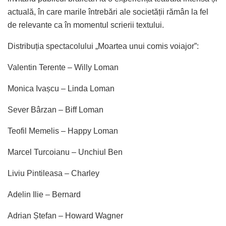
actuală, în care marile întrebări ale societății rămân la fel
de relevante ca în momentul scrierii textului.
Distribuția spectacolului „Moartea unui comis voiajor”:
Valentin Terente – Willy Loman
Monica Ivașcu – Linda Loman
Sever Bârzan – Biff Loman
Teofil Memelis – Happy Loman
Marcel Turcoianu – Unchiul Ben
Liviu Pintileasa – Charley
Adelin Ilie – Bernard
Adrian Ștefan – Howard Wagner