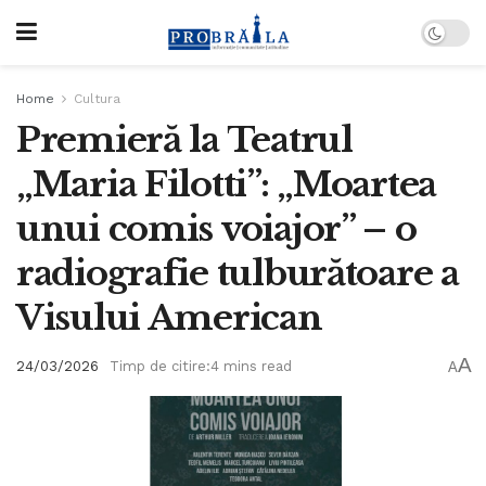
Home
Cultura
Premieră la Teatrul
„Maria Filotti”: „Moartea
unui comis voiajor” – o
radiografie tulburătoare a
Visului American
A
24/03/2026
Timp de citire:4 mins read
A