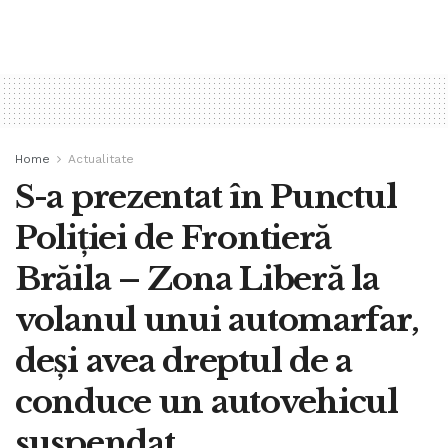
Home
Actualitate
S-a prezentat în Punctul
Poliției de Frontieră
Brăila – Zona Liberă la
volanul unui automarfar,
deși avea dreptul de a
conduce un autovehicul
suspendat