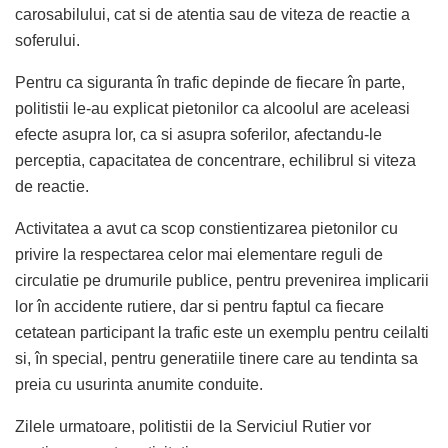
carosabilului, cat si de atentia sau de viteza de reactie a
soferului.
Pentru ca siguranta în trafic depinde de fiecare în parte,
politistii le-au explicat pietonilor ca alcoolul are aceleasi
efecte asupra lor, ca si asupra soferilor, afectandu-le
perceptia, capacitatea de concentrare, echilibrul si viteza
de reactie.
Activitatea a avut ca scop constientizarea pietonilor cu
privire la respectarea celor mai elementare reguli de
circulatie pe drumurile publice, pentru prevenirea implicarii
lor în accidente rutiere, dar si pentru faptul ca fiecare
cetatean participant la trafic este un exemplu pentru ceilalti
si, în special, pentru generatiile tinere care au tendinta sa
preia cu usurinta anumite conduite.
Zilele urmatoare, politistii de la Serviciul Rutier vor