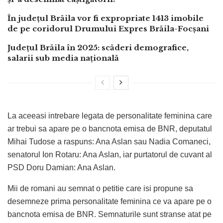
În județul Brăila vor fi expropriate 1413 imobile
de pe coridorul Drumului Expres Brăila-Focșani
Județul Brăila în 2025: scăderi demografice,
salarii sub media națională
La aceeasi intrebare legata de personalitate feminina care
ar trebui sa apare pe o bancnota emisa de BNR, deputatul
Mihai Tudose a raspuns: Ana Aslan sau Nadia Comaneci,
senatorul Ion Rotaru: Ana Aslan, iar purtatorul de cuvant al
PSD Doru Damian: Ana Aslan.
Mii de romani au semnat o petitie care isi propune sa
desemneze prima personalitate feminina ce va apare pe o
bancnota emisa de BNR. Semnaturile sunt stranse atat pe