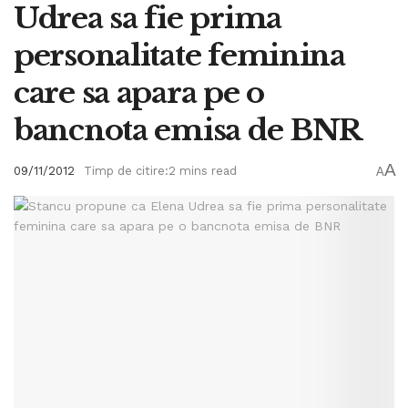
Udrea sa fie prima
personalitate feminina
care sa apara pe o
bancnota emisa de BNR
A
09/11/2012
Timp de citire:2 mins read
A