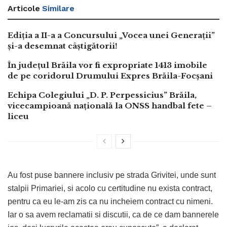
Articole
Similare
Ediția a II-a a Concursului „Vocea unei Generații”
și-a desemnat câștigătorii!
În județul Brăila vor fi expropriate 1413 imobile
de pe coridorul Drumului Expres Brăila-Focșani
Echipa Colegiului „D. P. Perpessicius” Brăila,
vicecampioană națională la ONSS handbal fete –
liceu
Au fost puse bannere inclusiv pe strada Grivitei, unde sunt
stalpii Primariei, si acolo cu certitudine nu exista contract,
pentru ca eu le-am zis ca nu incheiem contract cu nimeni.
Iar o sa avem reclamatii si discutii, ca de ce dam bannerele