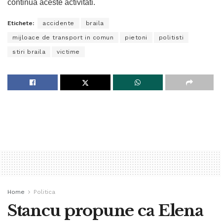
continua aceste activitati.
Etichete:
accidente
braila
mijloace de transport in comun
pietoni
politisti
stiri braila
victime
Home
Politica
Stancu propune ca Elena