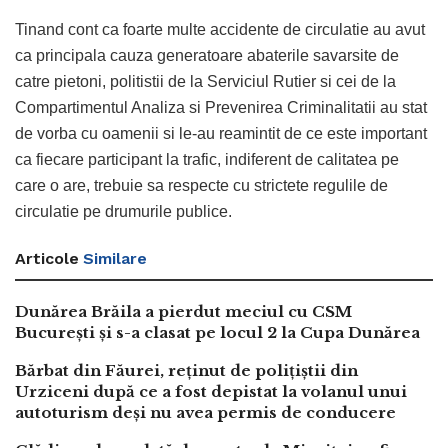
Tinand cont ca foarte multe accidente de circulatie au avut
ca principala cauza generatoare abaterile savarsite de
catre pietoni, politistii de la Serviciul Rutier si cei de la
Compartimentul Analiza si Prevenirea Criminalitatii au stat
de vorba cu oamenii si le-au reamintit de ce este important
ca fiecare participant la trafic, indiferent de calitatea pe
care o are, trebuie sa respecte cu strictete regulile de
circulatie pe drumurile publice.
Articole
Similare
Dunărea Brăila a pierdut meciul cu CSM
București și s-a clasat pe locul 2 la Cupa Dunărea
Bărbat din Făurei, reținut de polițiștii din
Urziceni după ce a fost depistat la volanul unui
autoturism deși nu avea permis de conducere