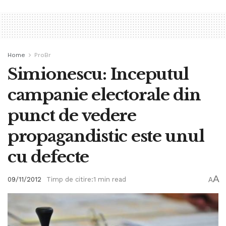
Home
ProBr
Simionescu: Inceputul
campanie electorale din
punct de vedere
propagandistic este unul
cu defecte
A
09/11/2012
Timp de citire:1 min read
A