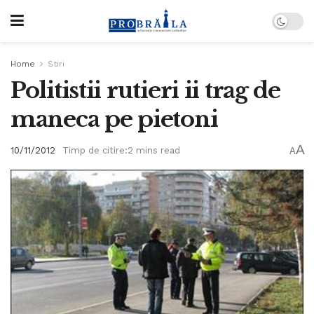
Home
Stiri
Politistii rutieri ii trag de
maneca pe pietoni
A
10/11/2012
Timp de citire:2 mins read
A