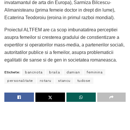
invatamantul de arta din Europa), Sarmiza Bilcescu-
Alimanisteanu (prima femeie doctor in drept din lume),
Ecaterina Teodoroiu (eroina in primul razboi mondial).
Proiectul ALTFEM are ca scop imbunatatirea perceptiei
asupra femeilor si cresterea gradului de constientizare a
expertilor si operatorilor mass-media, a partenerilor sociali,
autoritatilor publice si a femeilor, asupra problematicii
egalitatii de sanse si de gen in societatea romaneasca.
Etichete:
bancnota
braila
damian
feminina
personalitate
rotaru
stancu
tudose