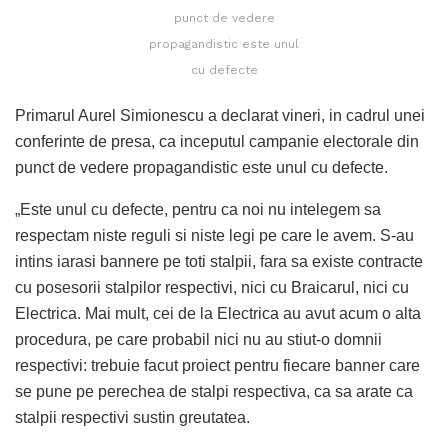
punct de vedere
propagandistic este unul
cu defecte
Primarul Aurel Simionescu a declarat vineri, in cadrul unei
conferinte de presa, ca inceputul campanie electorale din
punct de vedere propagandistic este unul cu defecte.
„Este unul cu defecte, pentru ca noi nu intelegem sa
respectam niste reguli si niste legi pe care le avem. S-au
intins iarasi bannere pe toti stalpii, fara sa existe contracte
cu posesorii stalpilor respectivi, nici cu Braicarul, nici cu
Electrica. Mai mult, cei de la Electrica au avut acum o alta
procedura, pe care probabil nici nu au stiut-o domnii
respectivi: trebuie facut proiect pentru fiecare banner care
se pune pe perechea de stalpi respectiva, ca sa arate ca
stalpii respectivi sustin greutatea.