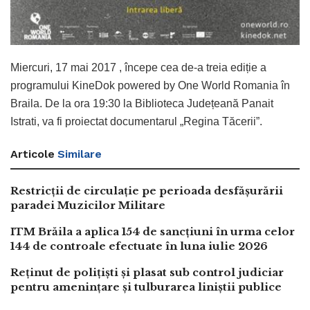
Miercuri, 17 mai 2017 , începe cea de-a treia ediție a
programului KineDok powered by One World Romania în
Braila. De la ora 19:30 la Biblioteca Județeană Panait
Istrati, va fi proiectat documentarul „Regina Tăcerii”.
Articole
Similare
Restricții de circulație pe perioada desfășurării
paradei Muzicilor Militare
ITM Brăila a aplica 154 de sancțiuni în urma celor
144 de controale efectuate în luna iulie 2026
Reținut de polițiști și plasat sub control judiciar
pentru amenințare și tulburarea liniștii publice