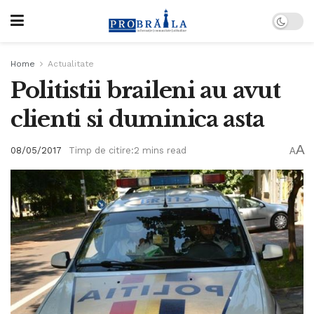
Home
Actualitate
Politistii braileni au avut
clienti si duminica asta
A
08/05/2017
Timp de citire:2 mins read
A