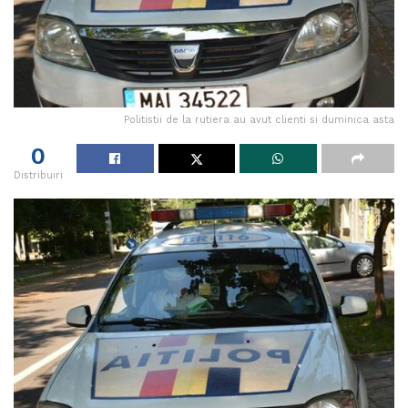
Politistii de la rutiera au avut clienti si duminica asta
0
Distribuiri