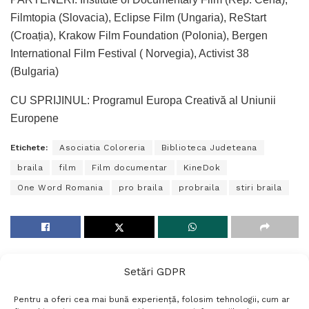
Filmtopia (Slovacia), Eclipse Film (Ungaria), ReStart
(Croația), Krakow Film Foundation (Polonia), Bergen
International Film Festival ( Norvegia), Activist 38
(Bulgaria)
CU SPRIJINUL: Programul Europa Creativă al Uniunii
Europene
Etichete:
Asociatia Coloreria
Biblioteca Judeteana
braila
film
Film documentar
KineDok
One Word Romania
pro braila
probraila
stiri braila
Setări GDPR
Pentru a oferi cea mai bună experiență, folosim tehnologii, cum ar