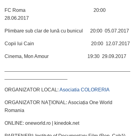
FC Roma 20:00
28.06.2017
Plimbare sub clar de lună cu bunicul 20:00 05.07.2017
Copii lui Cain 20:00 12.07.2017
Cinema, Mon Amour 19:30 29.09.2017
______________________________________________
_______________________
ORGANIZATOR LOCAL:
Asociatia COLORERIA
ORGANIZATOR NAŢIONAL: Asociația One World
Romania
ONLINE: oneworld.ro | kinedok.net
PARTENERI: Institute of Documentary Film (Rep. Cehă),