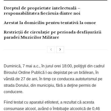
Dreptul de proprietate intelectuală –
responsabilitatea fiecăruia dintre noi
Arestat la domiciliu pentru tentativă la omor
Restricții de circulație pe perioada desfășurării
paradei Muzicilor Militare
Duminică, 7 mai a.c., în jurul orei 18:00, poliţişti din cadrul
Biroului Ordine Publică l-au depistat pe un brăilean, în
vârstă de 27 de ani, în timp ce conducea autoturismul pe
strada Dorului, din municipiu, fără a deţine permis de
conducere.
Fiind testat cu aparatul etilotest, a rezultat că acesta
consumase alcool, având o îmbibaţie alcoolică de 0,46