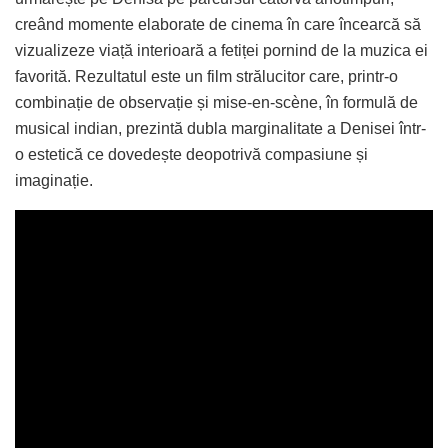
creând momente elaborate de cinema în care încearcă să
vizualizeze viață interioară a fetiței pornind de la muzica ei
favorită. Rezultatul este un film strălucitor care, printr-o
combinație de observație și mise-en-scène, în formulă de
musical indian, prezintă dubla marginalitate a Denisei într-
o estetică ce dovedește deopotrivă compasiune și
imaginație.