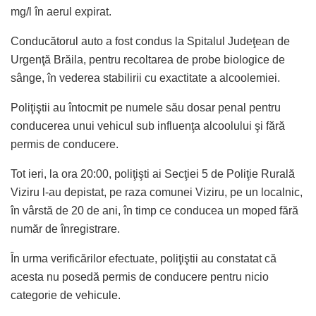
mg/l în aerul expirat.
Conducătorul auto a fost condus la Spitalul Judeţean de
Urgenţă Brăila, pentru recoltarea de probe biologice de
sânge, în vederea stabilirii cu exactitate a alcoolemiei.
Poliţiştii au întocmit pe numele său dosar penal pentru
conducerea unui vehicul sub influenţa alcoolului şi fără
permis de conducere.
Tot ieri, la ora 20:00, poliţişti ai Secţiei 5 de Poliţie Rurală
Viziru l-au depistat, pe raza comunei Viziru, pe un localnic,
în vârstă de 20 de ani, în timp ce conducea un moped fără
număr de înregistrare.
În urma verificărilor efectuate, poliţiştii au constatat că
acesta nu posedă permis de conducere pentru nicio
categorie de vehicule.