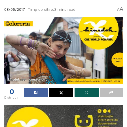
A
08/05/2017
Timp de citire:3 mins read
A
0
Distribuiri