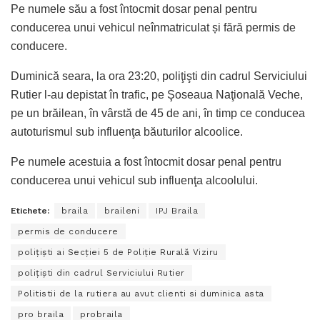
Pe numele său a fost întocmit dosar penal pentru
conducerea unui vehicul neînmatriculat și fără permis de
conducere.
Duminică seara, la ora 23:20, poliţişti din cadrul Serviciului
Rutier l-au depistat în trafic, pe Şoseaua Naţională Veche,
pe un brăilean, în vârstă de 45 de ani, în timp ce conducea
autoturismul sub influenţa băuturilor alcoolice.
Pe numele acestuia a fost întocmit dosar penal pentru
conducerea unui vehicul sub influenţa alcoolului.
Etichete:
braila
braileni
IPJ Braila
permis de conducere
poliţişti ai Secţiei 5 de Poliţie Rurală Viziru
poliţişti din cadrul Serviciului Rutier
Politistii de la rutiera au avut clienti si duminica asta
pro braila
probraila