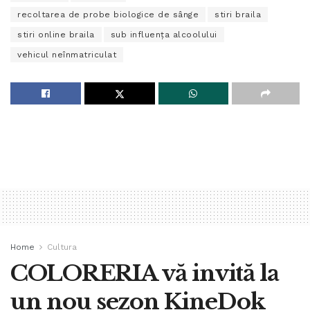
recoltarea de probe biologice de sânge
stiri braila
stiri online braila
sub influenţa alcoolului
vehicul neînmatriculat
Home
Cultura
COLORERIA vă invită la
un nou sezon KineDok