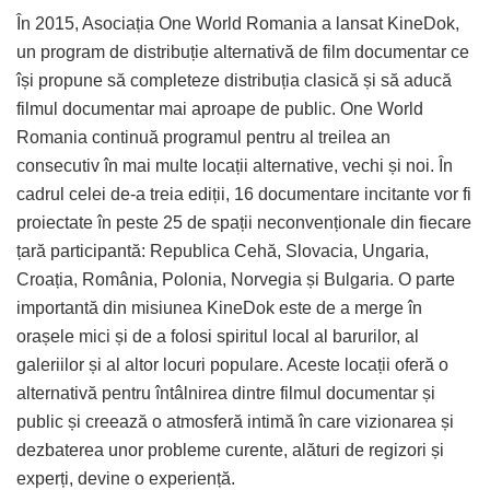
În 2015, Asociația One World Romania a lansat KineDok,
un program de distribuție alternativă de film documentar ce
își propune să completeze distribuția clasică și să aducă
filmul documentar mai aproape de public. One World
Romania continuă programul pentru al treilea an
consecutiv în mai multe locații alternative, vechi și noi. În
cadrul celei de-a treia ediții, 16 documentare incitante vor fi
proiectate în peste 25 de spații neconvenționale din fiecare
țară participantă: Republica Cehă, Slovacia, Ungaria,
Croația, România, Polonia, Norvegia și Bulgaria. O parte
importantă din misiunea KineDok este de a merge în
orașele mici și de a folosi spiritul local al barurilor, al
galeriilor și al altor locuri populare. Aceste locații oferă o
alternativă pentru întâlnirea dintre filmul documentar și
public și creează o atmosferă intimă în care vizionarea și
dezbaterea unor probleme curente, alături de regizori și
experți, devine o experiență.