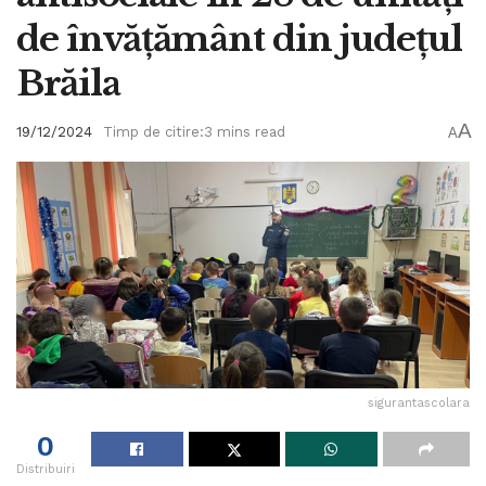
de învățământ din județul
Brăila
A
19/12/2024
Timp de citire:3 mins read
A
sigurantascolara
0
Distribuiri