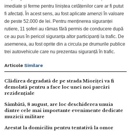
imediate și ferme pentru liniștea cetățenilor care ar fi putut
fi afectați. În acest sens, au fost aplicate amenzi în valoare
de peste 52.000 de lei. Pentru menținerea siguranței
rutiere, 11 șoferi au rămas fără permis de conducere după
ce au pus în pericol siguranța altor participanți la trafic. De
asemenea, au fost oprite din a circula pe drumurile publice
trei autovehicule care nu prezentau siguranță în trafic.
Articole
Similare
Clădirea degradată de pe strada Mioriței va fi
demolată pentru a face loc unei noi parcări
rezidențiale
Sâmbătă, 8 august, are loc deschiderea unuia
dintre cele mai importante evenimente dedicate
muzicii militare
Arestat la domiciliu pentru tentativă la omor