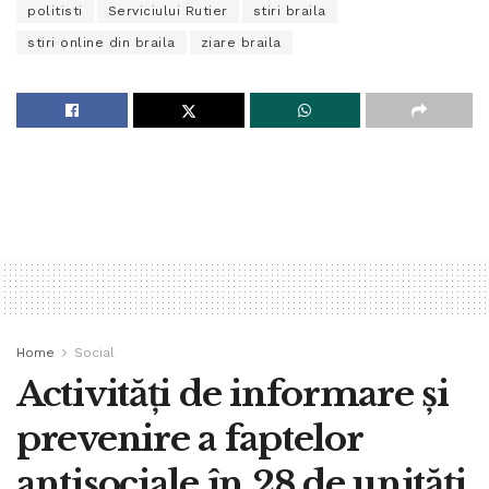
politisti
Serviciului Rutier
stiri braila
stiri online din braila
ziare braila
Home
Social
Activități de informare și
prevenire a faptelor
antisociale în 28 de unități