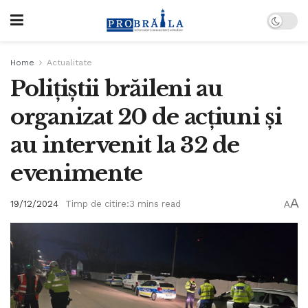
Home
Actualitate
Polițiștii brăileni au
organizat 20 de acțiuni și
au intervenit la 32 de
evenimente
A
19/12/2024
Timp de citire:3 mins read
A