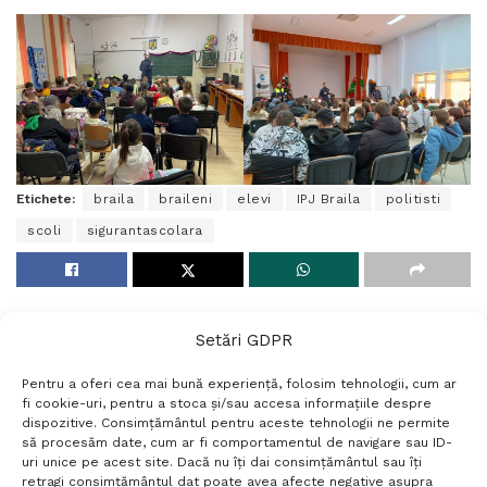
Etichete:
braila
braileni
elevi
IPJ Braila
politisti
scoli
sigurantascolara
Setări GDPR
Pentru a oferi cea mai bună experiență, folosim tehnologii, cum ar
fi cookie-uri, pentru a stoca și/sau accesa informațiile despre
dispozitive. Consimțământul pentru aceste tehnologii ne permite
să procesăm date, cum ar fi comportamentul de navigare sau ID-
uri unice pe acest site. Dacă nu îți dai consimțământul sau îți
Termeni si conditii
Politică de confidențialitate
retragi consimțământul dat poate avea afecte negative asupra