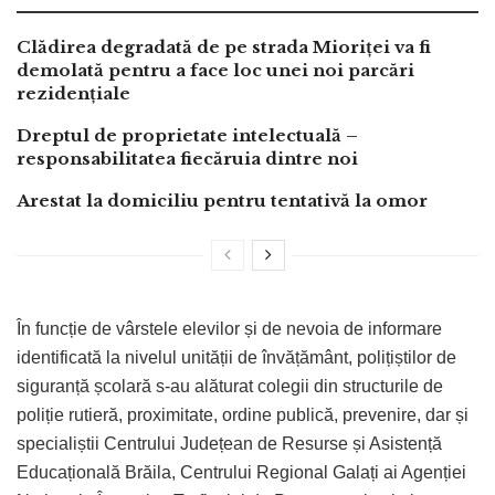
Clădirea degradată de pe strada Mioriței va fi
demolată pentru a face loc unei noi parcări
rezidențiale
Dreptul de proprietate intelectuală –
responsabilitatea fiecăruia dintre noi
Arestat la domiciliu pentru tentativă la omor
În funcție de vârstele elevilor și de nevoia de informare
identificată la nivelul unității de învățământ, polițiștilor de
siguranță școlară s-au alăturat colegii din structurile de
poliție rutieră, proximitate, ordine publică, prevenire, dar și
specialiștii Centrului Județean de Resurse și Asistență
Educațională Brăila, Centrului Regional Galați ai Agenției