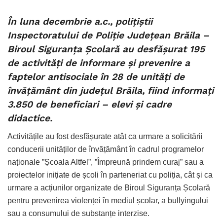
În luna decembrie a.c., polițiștii
Inspectoratului de Poliție Județean Brăila –
Biroul Siguranța Școlară au desfășurat 195
de activități de informare și prevenire a
faptelor antisociale în 28 de unități de
învățământ din județul Brăila, fiind informați
3.850 de beneficiari – elevi și cadre
didactice.
Activitățile au fost desfășurate atât ca urmare a solicitării
conducerii unităților de învățământ în cadrul programelor
naționale ”Școala Altfel”, ”Împreună prindem curaj” sau a
proiectelor inițiate de școli în parteneriat cu poliția, cât și ca
urmare a acțiunilor organizate de Biroul Siguranța Școlară
pentru prevenirea violenței în mediul școlar, a bullyingului
sau a consumului de substanțe interzise.