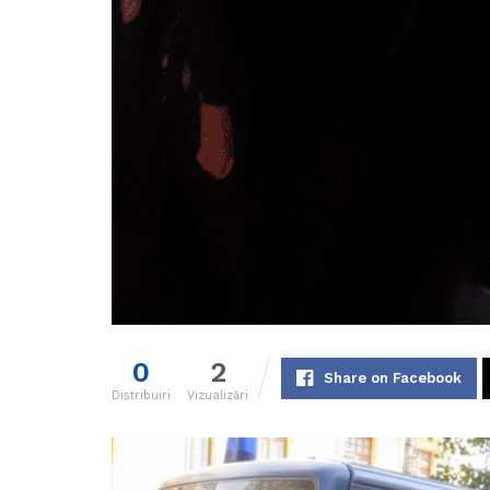
0
2
Share on Facebook
Distribuiri
Vizualizări