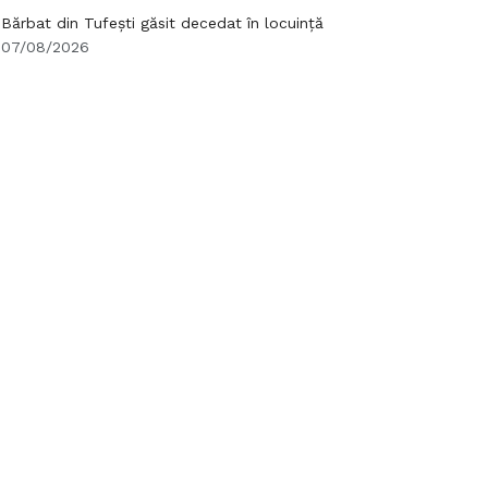
Bărbat din Tufești găsit decedat în locuință
07/08/2026