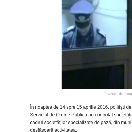
Paznicii de noap
În noaptea de 14 spre 15 aprilie 2016, poliţişti 
Serviciul de Ordine Publică au controlat societăţ
cadrul societăţilor specializate de pază, din munic
desfăşoară activitatea.