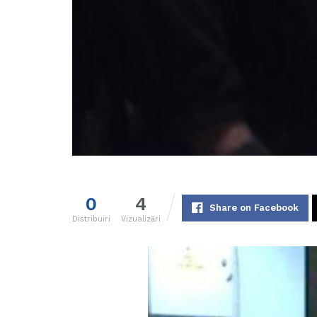
0
4
Share on Facebook
Distribuiri
Vizualizări