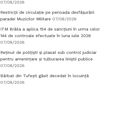
07/08/2026
Restricții de circulație pe perioada desfășurării
paradei Muzicilor Militare
07/08/2026
ITM Brăila a aplica 154 de sancțiuni în urma celor
144 de controale efectuate în luna iulie 2026
07/08/2026
Reținut de polițiști și plasat sub control judiciar
pentru amenințare și tulburarea liniștii publice
07/08/2026
Bărbat din Tufești găsit decedat în locuință
07/08/2026