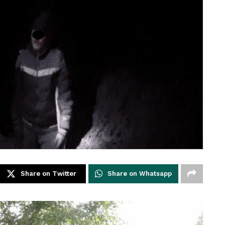
Share on Twitter
Share on Whatsapp