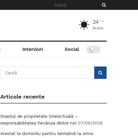
24
°C
Braila
e
Interviuri
Social
Articole recente
Dreptul de proprietate intelectuală –
responsabilitatea fiecăruia dintre noi
07/08/2026
Arestat la domiciliu pentru tentativă la omor