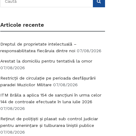
Articole recente
Dreptul de proprietate intelectuală –
responsabilitatea fiecăruia dintre noi
07/08/2026
Arestat la domiciliu pentru tentativă la omor
07/08/2026
Restricții de circulație pe perioada desfășurării
paradei Muzicilor Militare
07/08/2026
ITM Brăila a aplica 154 de sancțiuni în urma celor
144 de controale efectuate în luna iulie 2026
07/08/2026
Reținut de polițiști și plasat sub control judiciar
pentru amenințare și tulburarea liniștii publice
07/08/2026