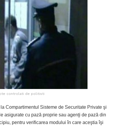
te controlati de politisti
de la Compartimentul Sisteme de Securitate Private şi
ile asigurate cu pază proprie sau agenţi de pază din
ipiu, pentru verificarea modului în care aceştia îşi