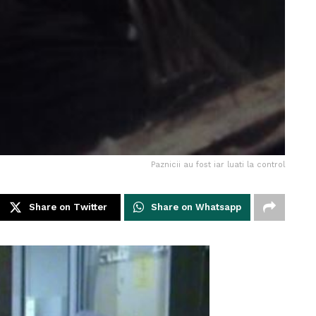
Paznicii au fost iar luati la control
Share on Twitter
Share on Whatsapp