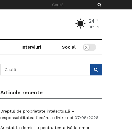
24
°C
Braila
e
Interviuri
Social
Articole recente
Dreptul de proprietate intelectuală –
responsabilitatea fiecăruia dintre noi
07/08/2026
Arestat la domiciliu pentru tentativă la omor