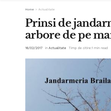
Home
Actualitate
Prinsi de jandar
arbore de pe ma
16/02/2017
in
Actualitate
Timp de citire:1 min read