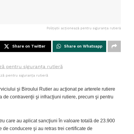
Poliţiştii acţionează pentru siguranţa rutieră
Share on Twitter
Share on Whatsapp
ează pentru siguranţa rutieră
rviciului şi Biroului Rutier au acţionat pe arterele rutiere
 de contravenţii şi infracţiuni rutiere, precum şi pentru
.
ntru care au aplicat sancţiuni în valoare totală de 23.900
 de conducere şi au retras trei certificate de