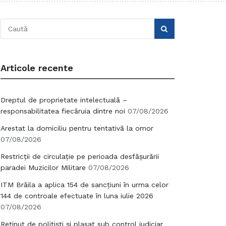
Articole recente
Dreptul de proprietate intelectuală –
responsabilitatea fiecăruia dintre noi
07/08/2026
Arestat la domiciliu pentru tentativă la omor
07/08/2026
Restricții de circulație pe perioada desfășurării
paradei Muzicilor Militare
07/08/2026
ITM Brăila a aplica 154 de sancțiuni în urma celor
144 de controale efectuate în luna iulie 2026
07/08/2026
Reținut de polițiști și plasat sub control judiciar