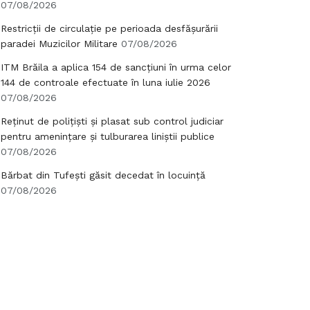
07/08/2026
Restricții de circulație pe perioada desfășurării
paradei Muzicilor Militare
07/08/2026
ITM Brăila a aplica 154 de sancțiuni în urma celor
144 de controale efectuate în luna iulie 2026
07/08/2026
Reținut de polițiști și plasat sub control judiciar
pentru amenințare și tulburarea liniștii publice
07/08/2026
Bărbat din Tufești găsit decedat în locuință
07/08/2026