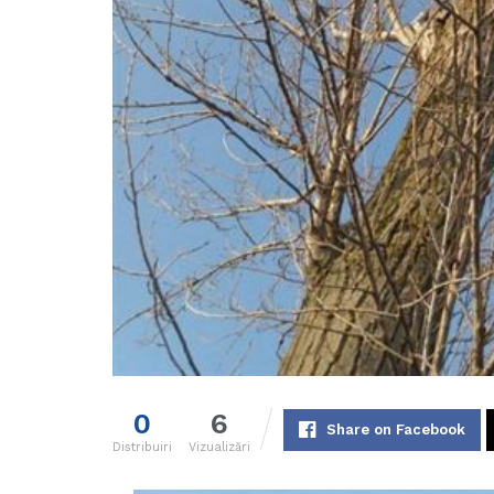
0
6
Share on Facebook
Distribuiri
Vizualizări