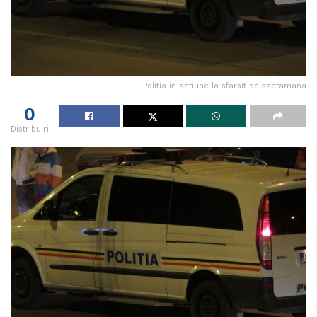
Politia in actiune la sfarsit de saptamana
0
Distribuiri