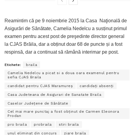
Reamintim că pe 9 noiembrie 2015 la Casa Naţională de
Asigurări de Sănătate, Camelia Nedelcu a susținut primul
examen pentru acest post de preşedinte director general
la CJAS Brăila, dar a obținut doar 68 de puncte și a fost
respinsă, dar a continuat să rămână interimar pe post.
Etichete:
braila
Camelia Nedelcu a picat si a doua oara examenul pentru
sefia CJAS Braila
candidat pentru CJAS Maramureș
candidați absenți
Casa Judeteana de Asigurari de Sanatate Braila
Caselor Județene de Sănătate
Cel mai mare punctaj a fost obținut de Carmen Eleonora
Prodan
pro braila
probraila
stiri braila
unul eliminat din concurs
ziare braila