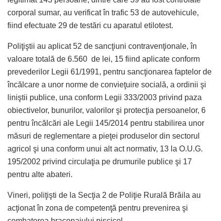
corporal sumar, au verificat în trafic 53 de autovehicule,
fiind efectuate 29 de testări cu aparatul etilotest.
Poliţiştii au aplicat 52 de sancţiuni contravenţionale, în
valoare totală de 6.560 de lei, 15 fiind aplicate conform
prevederilor Legii 61/1991, pentru sancţionarea faptelor de
încălcare a unor norme de convieţuire socială, a ordinii şi
liniştii publice, una conform Legii 333/2003 privind paza
obiectivelor, bunurilor, valorilor şi protecţia persoanelor, 6
pentru încălcări ale Legii 145/2014 pentru stabilirea unor
măsuri de reglementare a pieţei produselor din sectorul
agricol şi una conform unui alt act normativ, 13 la O.U.G.
195/2002 privind circulaţia pe drumurile publice şi 17
pentru alte abateri.
Vineri, poliţişti de la Secţia 2 de Poliţie Rurală Brăila au
acţionat în zona de competenţă pentru prevenirea şi
combaterea braconajului piscicol.