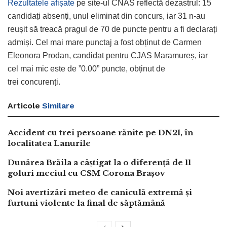
Rezultatele afișate
pe site-ul CNAS reflectă dezastrul: 15
candidați absenți, unul eliminat din concurs, iar 31 n-au
reușit să treacă pragul de 70 de puncte pentru a fi declarați
admiși. Cel mai mare punctaj a fost obținut de Carmen
Eleonora Prodan, candidat pentru CJAS Maramureș, iar
cel mai mic este de ”0.00” puncte, obținut de
trei concurenți.
Articole
Similare
Accident cu trei persoane rănite pe DN21, în
localitatea Lanurile
Dunărea Brăila a câștigat la o diferență de 11
goluri meciul cu CSM Corona Brașov
Noi avertizări meteo de caniculă extremă și
furtuni violente la final de săptămână