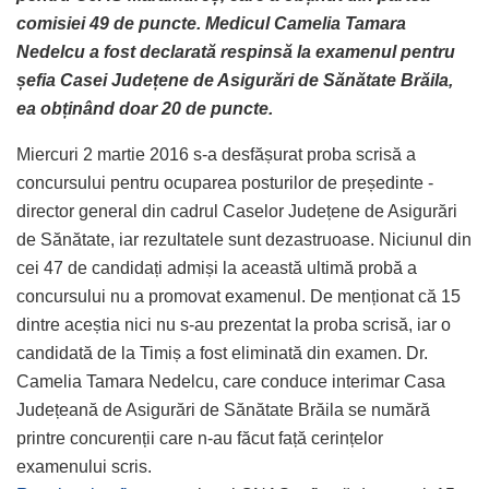
comisiei 49 de puncte. Medicul Camelia Tamara
Nedelcu a fost declarată respinsă la examenul pentru
șefia Casei Județene de Asigurări de Sănătate Brăila,
ea obținând doar 20 de puncte.
Miercuri 2 martie 2016 s-a desfășurat proba scrisă a
concursului pentru ocuparea posturilor de președinte -
director general din cadrul Caselor Județene de Asigurări
de Sănătate, iar rezultatele sunt dezastruoase. Niciunul din
cei 47 de candidați admiși la această ultimă probă a
concursului nu a promovat examenul. De menționat că 15
dintre aceștia nici nu s-au prezentat la proba scrisă, iar o
candidată de la Timiș a fost eliminată din examen. Dr.
Camelia Tamara Nedelcu, care conduce interimar Casa
Județeană de Asigurări de Sănătate Brăila se numără
printre concurenții care n-au făcut față cerințelor
examenului scris.