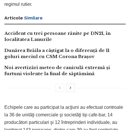
regimul rutier.
Articole
Similare
Accident cu trei persoane rănite pe DN21, în
localitatea Lanurile
Dunărea Brăila a câștigat la o diferență de 11
goluri meciul cu CSM Corona Brașov
Noi avertizări meteo de caniculă extremă și
furtuni violente la final de săptămână
Echipele care au participat la acţiuni au efectuat controale
la 36 de unităţi comerciale şi societăţi tip cafe-bar, 14
producători particulari şi 12 întreprinderi individuale, au
legitimat 143 persoane, dintre care 39 au fost controlate