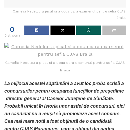
Camelia Nedelcu a picat si a doua oara examenul pentru sefia CJAS
Braila
0
Distribuiri
Camelia Nedelcu a picat si a doua oara examenul pentru sefia CJAS
Braila
La mijlocul acestei săptămâni a avut loc proba scrisă a
concursurilor pentru ocuparea funcțiilor de președinte
-director general al Caselor Județene de Sănătate.
Probabil unicat în istoria unor astfel de concursuri, nici
un candidat nu a reușit să promoveze acest concurs.
Cea mai mare notă a fost obținută de o candidată
pentru CJAS Maramureș, care a obținut din partea