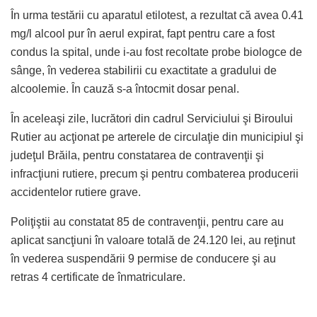
În urma testării cu aparatul etilotest, a rezultat că avea 0.41
mg/l alcool pur în aerul expirat, fapt pentru care a fost
condus la spital, unde i-au fost recoltate probe biologce de
sânge, în vederea stabilirii cu exactitate a gradului de
alcoolemie. În cauză s-a întocmit dosar penal.
În aceleaşi zile, lucrători din cadrul Serviciului şi Biroului
Rutier au acţionat pe arterele de circulaţie din municipiul şi
judeţul Brăila, pentru constatarea de contravenţii şi
infracţiuni rutiere, precum şi pentru combaterea producerii
accidentelor rutiere grave.
Poliţiştii au constatat 85 de contravenţii, pentru care au
aplicat sancţiuni în valoare totală de 24.120 lei, au reţinut
în vederea suspendării 9 permise de conducere şi au
retras 4 certificate de înmatriculare.