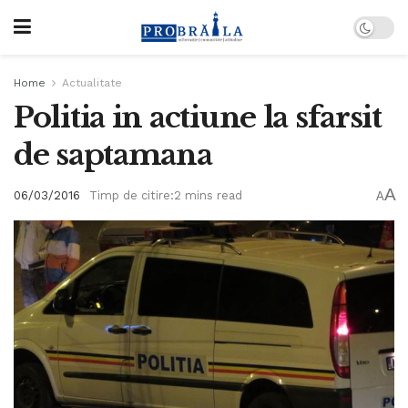
Home
Actualitate
Politia in actiune la sfarsit
de saptamana
A
06/03/2016
Timp de citire:2 mins read
A