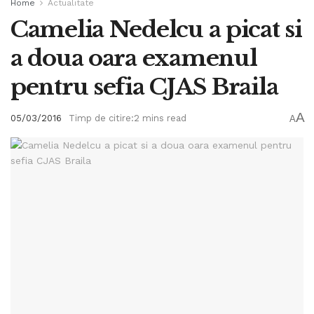
Home
Actualitate
Camelia Nedelcu a picat si
a doua oara examenul
pentru sefia CJAS Braila
A
05/03/2016
Timp de citire:2 mins read
A